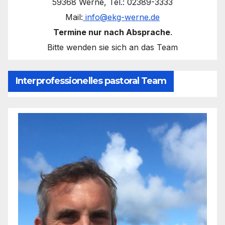
59368 Werne, Tel.: 02389-3333
Mail:
info@ekg-werne.de
Termine nur nach Absprache
.
Bitte wenden sie sich an das Team
Interprofessionelles pastoral Team