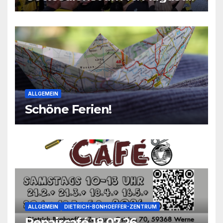
2026
ALLGEMEIN
Schöne Ferien!
ALLGEMEIN
DIETRICH-BONHOEFFER-ZENTRUM
Repaircafé 18.07.26