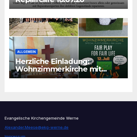
ALLGEMEIN
Herzliche Einladung:
Wohnzimmerkirche mit
unseren Konfis
Evangelische Kirchengemeinde Werne
Alexander.Meese@ekg-werne.de
Impressum