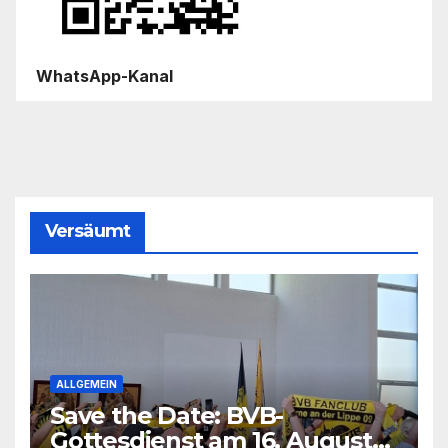
WhatsApp-Kanal
Versäumt
ALLGEMEIN
Save the Date: BVB-
Gottesdienst am 16. August