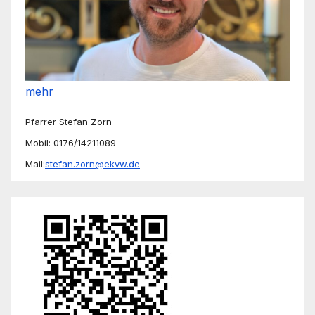
mehr
Pfarrer Stefan Zorn
Mobil: 0176/14211089
Mail:
stefan.zorn@ekvw.de