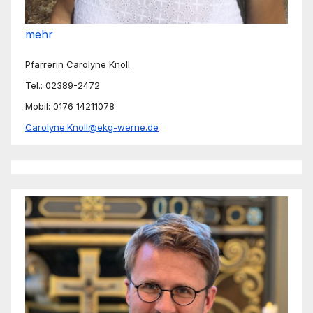
mehr
Pfarrerin Carolyne Knoll
Tel.: 02389-2472
Mobil: 0176 14211078
Carolyne.Knoll@ekg-werne.de