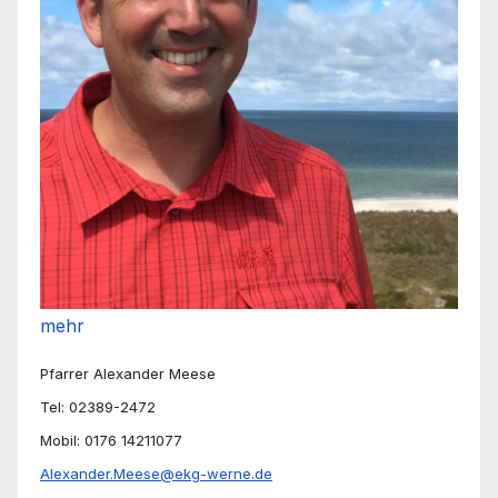
mehr
Pfarrer Alexander Meese
Tel: 02389-2472
Mobil: 0176 14211077
Alexander.Meese@ekg-werne.de