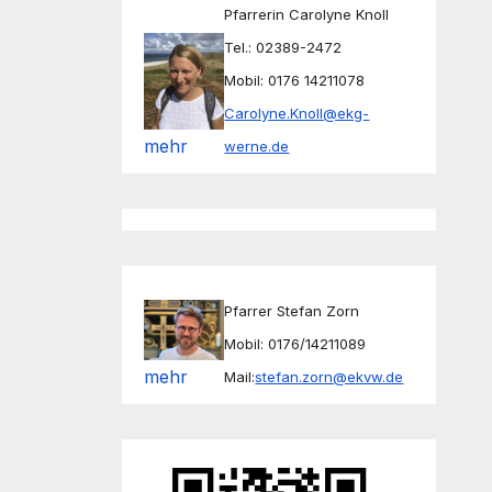
Pfarrerin Carolyne Knoll
Tel.: 02389-2472
Mobil: 0176 14211078
Carolyne.Knoll@ekg-
mehr
werne.de
Pfarrer Stefan Zorn
Mobil: 0176/14211089
mehr
Mail:
stefan.zorn@ekvw.de