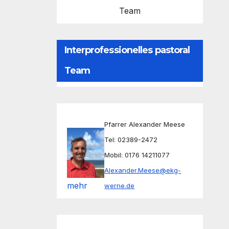
Team
Interprofessionelles pastoral
Team
Pfarrer Alexander Meese
Tel: 02389-2472
Mobil: 0176 14211077
Alexander.Meese@ekg-
mehr
werne.de