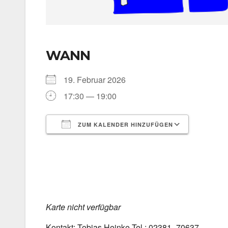
WANN
19. Febru­ar 2026
17:30 — 19:00
ZUM KALENDER HINZUFÜGEN
ICS her­un­ter­la­den
Goog­le 
Kar­te nicht ver­füg­bar
Kon­takt: Tobi­as Hein­ke Tel.: 02381–70637