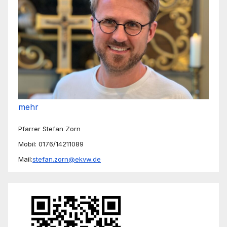
mehr
Pfarrer Stefan Zorn
Mobil: 0176/14211089
Mail:
stefan.zorn@ekvw.de