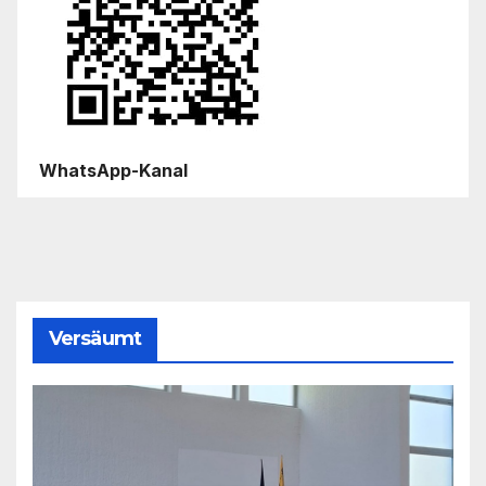
WhatsApp-Kanal
Versäumt