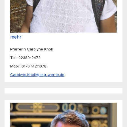
mehr
Pfarrerin Carolyne Knoll
Tel.: 02389-2472
Mobil: 0176 14211078
Carolyne.Knoll@ekg-werne.de