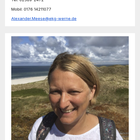
Mobil: 0176 14211077
Alexander.Meese@ekg-werne.de