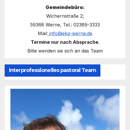
Gemeindebüro:
Wichernstraße 2;
59368 Werne, Tel.: 02389-3333
Mail:
info@ekg-werne.de
Termine nur nach Absprache
.
Bitte wenden sie sich an das Team
Interprofessionelles pastoral Team