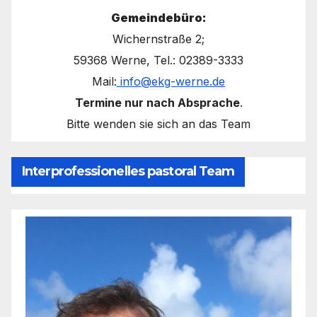
Gemeindebüro:
Wichernstraße 2;
59368 Werne, Tel.: 02389-3333
Mail:
info@ekg-werne.de
Termine nur nach Absprache
.
Bitte wenden sie sich an das Team
Interprofessionelles pastoral Team