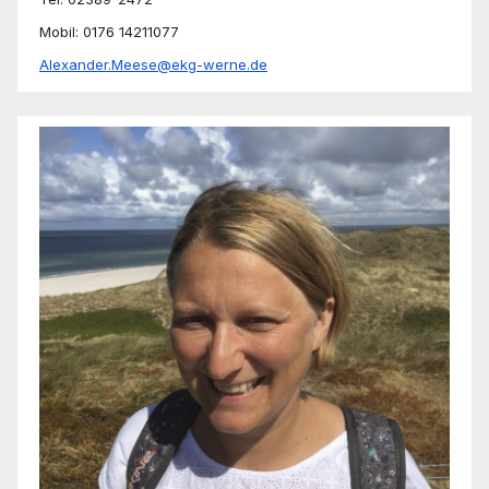
Mobil: 0176 14211077
Alexander.Meese@ekg-werne.de