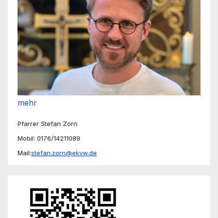
mehr
Pfarrer Stefan Zorn
Mobil: 0176/14211089
Mail:
stefan.zorn@ekvw.de