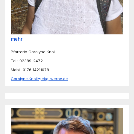
mehr
Pfarrerin Carolyne Knoll
Tel.: 02389-2472
Mobil: 0176 14211078
Carolyne.Knoll@ekg-werne.de