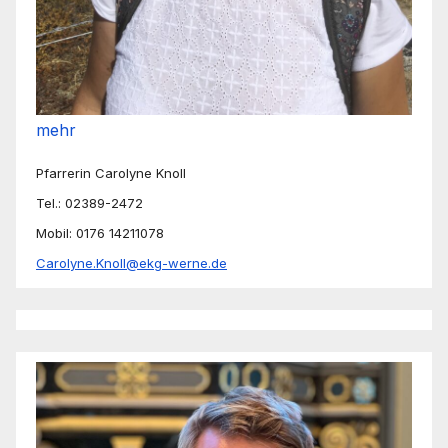
mehr
Pfarrerin Carolyne Knoll
Tel.: 02389-2472
Mobil: 0176 14211078
Carolyne.Knoll@ekg-werne.de