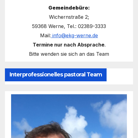
Gemeindebüro:
Wichernstraße 2;
59368 Werne, Tel.: 02389-3333
Mail:
info@ekg-werne.de
Termine nur nach Absprache
.
Bitte wenden sie sich an das Team
Interprofessionelles pastoral Team