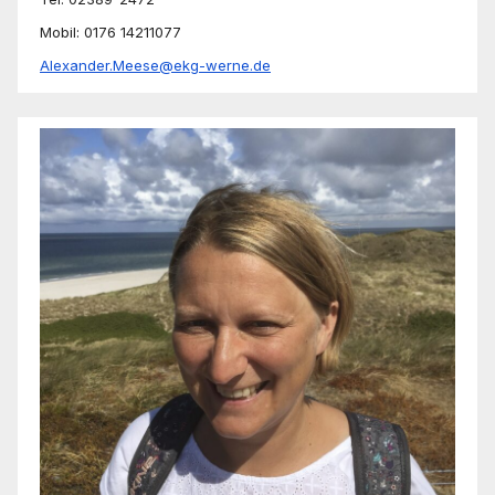
Mobil: 0176 14211077
Alexander.Meese@ekg-werne.de