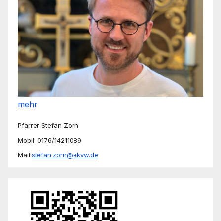
mehr
Pfarrer Stefan Zorn
Mobil: 0176/14211089
Mail:
stefan.zorn@ekvw.de