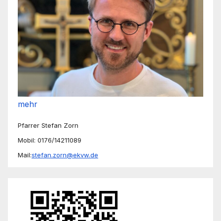
mehr
Pfarrer Stefan Zorn
Mobil: 0176/14211089
Mail:
stefan.zorn@ekvw.de