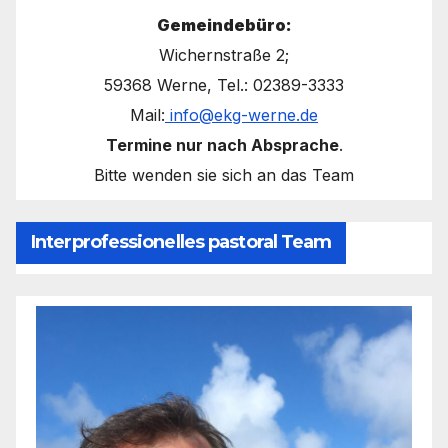
Gemeindebüro:
Wichernstraße 2;
59368 Werne, Tel.: 02389-3333
Mail:
info@ekg-werne.de
Termine nur nach Absprache
.
Bitte wenden sie sich an das Team
Interprofessionelles pastoral Team