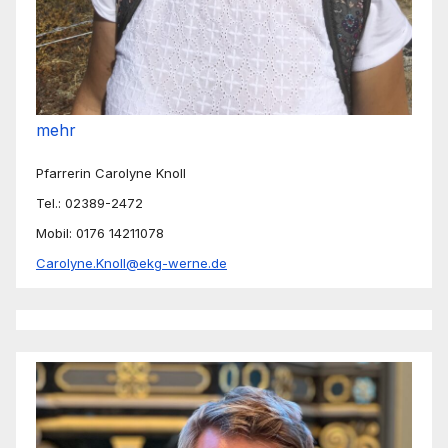
mehr
Pfarrerin Carolyne Knoll
Tel.: 02389-2472
Mobil: 0176 14211078
Carolyne.Knoll@ekg-werne.de