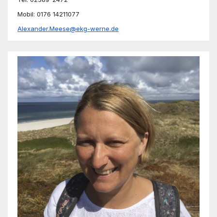
Mobil: 0176 14211077
Alexander.Meese@ekg-werne.de