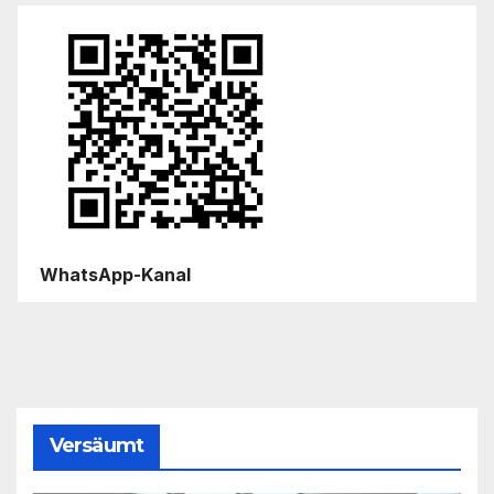
WhatsApp-Kanal
Versäumt