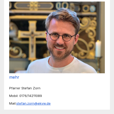
mehr
Pfarrer Stefan Zorn
Mobil: 0176/14211089
Mail:
stefan.zorn@ekvw.de