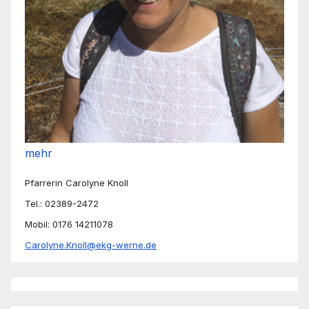
mehr
Pfarrerin Carolyne Knoll
Tel.: 02389-2472
Mobil: 0176 14211078
Carolyne.Knoll@ekg-werne.de