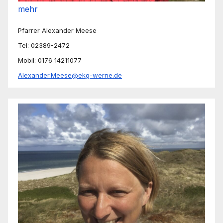
mehr
Pfarrer Alexander Meese
Tel: 02389-2472
Mobil: 0176 14211077
Alexander.Meese@ekg-werne.de