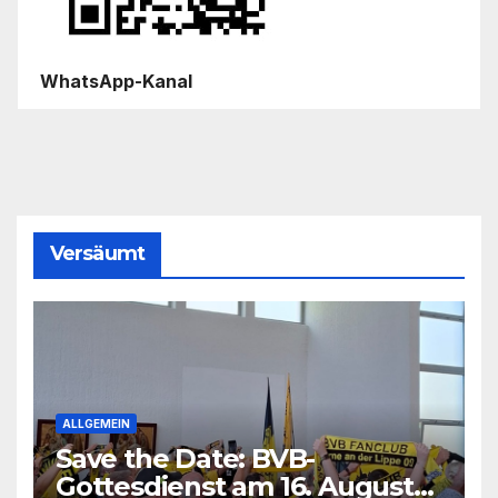
WhatsApp-Kanal
Versäumt
ALLGEMEIN
Save the Date: BVB-
Gottesdienst am 16. August