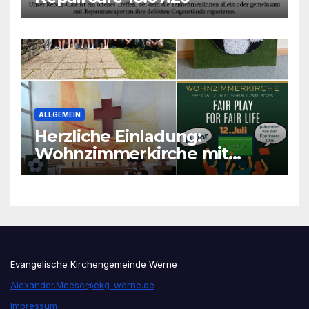
ALLGEMEIN
Herzliche Einladung:
Wohnzimmerkirche mit
unseren Konfis
Evangelische Kirchengemeinde Werne
Alexander.Meese@ekg-werne.de
Impressum