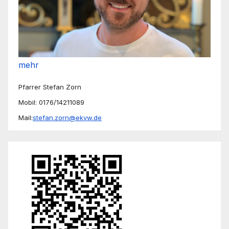
mehr
Pfarrer Stefan Zorn
Mobil: 0176/14211089
Mail:
stefan.zorn@ekvw.de