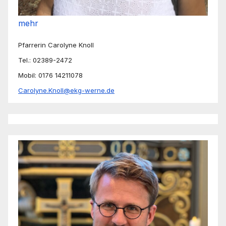
mehr
Pfarrerin Carolyne Knoll
Tel.: 02389-2472
Mobil: 0176 14211078
Carolyne.Knoll@ekg-werne.de