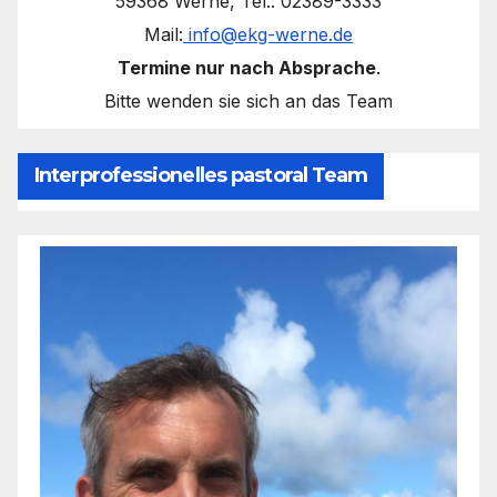
59368 Werne, Tel.: 02389-3333
Mail:
info@ekg-werne.de
Termine nur nach Absprache
.
Bitte wenden sie sich an das Team
Interprofessionelles pastoral Team