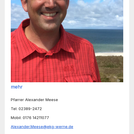
mehr
Pfarrer Alexander Meese
Tel: 02389-2472
Mobil: 0176 14211077
Alexander.Meese@ekg-werne.de