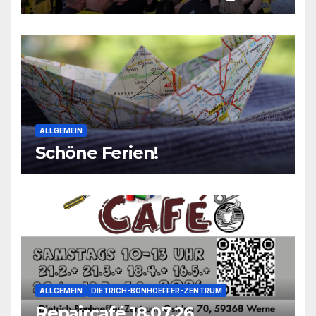
2026
ALLGEMEIN
Schöne Ferien!
ALLGEMEIN
DIETRICH-BONHOEFFER-ZENTRUM
Repaircafé 18.07.26