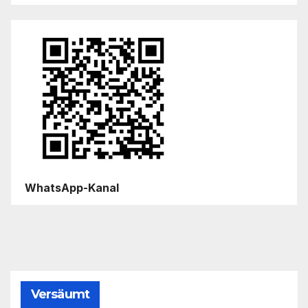
WhatsApp-Kanal
Versäumt