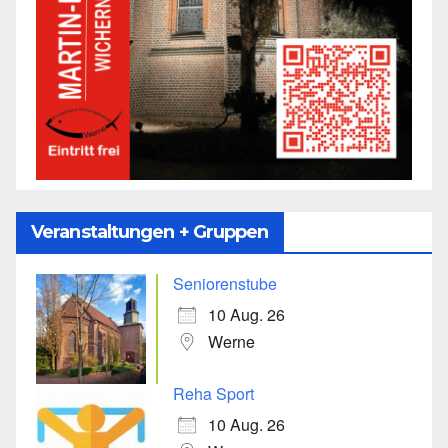
Veranstaltungen + Gruppen
Seniorenstube
10 Aug. 26
Werne
Reha Sport
10 Aug. 26