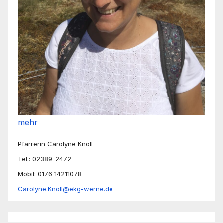
mehr
Pfarrerin Carolyne Knoll
Tel.: 02389-2472
Mobil: 0176 14211078
Carolyne.Knoll@ekg-werne.de