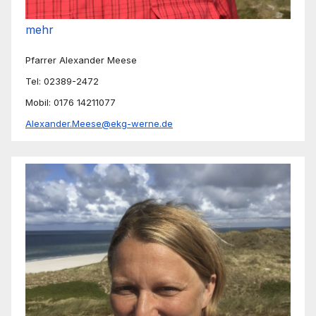
mehr
Pfarrer Alexander Meese
Tel: 02389-2472
Mobil: 0176 14211077
Alexander.Meese@ekg-werne.de