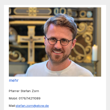
mehr
Pfarrer Stefan Zorn
Mobil: 0176/14211089
Mail:
stefan.zorn@ekvw.de