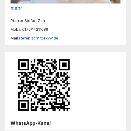
mehr
Pfarrer Stefan Zorn
Mobil: 0176/14211089
Mail:
stefan.zorn@ekvw.de
WhatsApp-Kanal