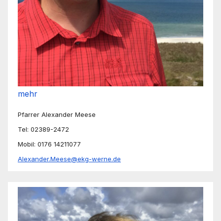
mehr
Pfarrer Alexander Meese
Tel: 02389-2472
Mobil: 0176 14211077
Alexander.Meese@ekg-werne.de