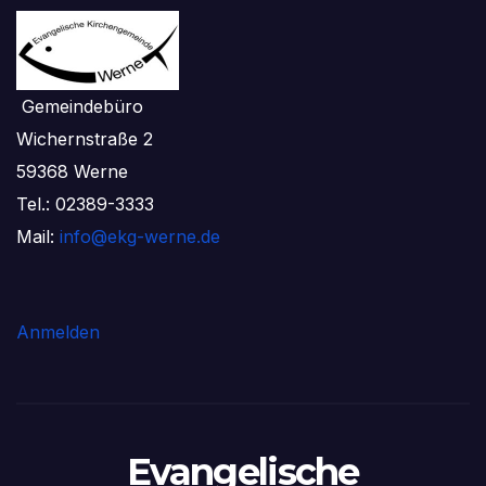
Gemeindebüro
Wichernstraße 2
59368 Werne
Tel.: 02389-3333
Mail:
info@ekg-werne.de
Anmelden
Evangelische