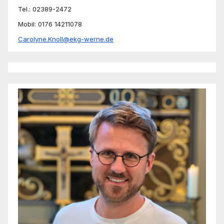
Tel.: 02389-2472
Mobil: 0176 14211078
Carolyne.Knoll@ekg-werne.de