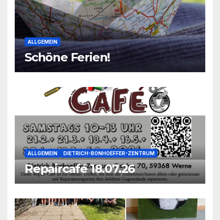
ALLGEMEIN
Schöne Ferien!
ALLGEMEIN
DIETRICH-BONHOEFFER-ZENTRUM
Repaircafé 18.07.26