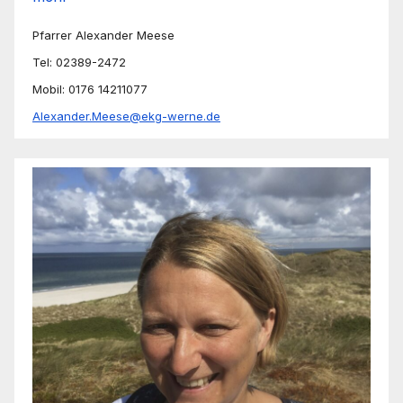
Pfarrer Alexander Meese
Tel: 02389-2472
Mobil: 0176 14211077
Alexander.Meese@ekg-werne.de