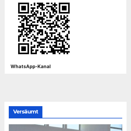
WhatsApp-Kanal
Versäumt