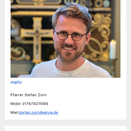
mehr
Pfarrer Stefan Zorn
Mobil: 0176/14211089
Mail:
stefan.zorn@ekvw.de