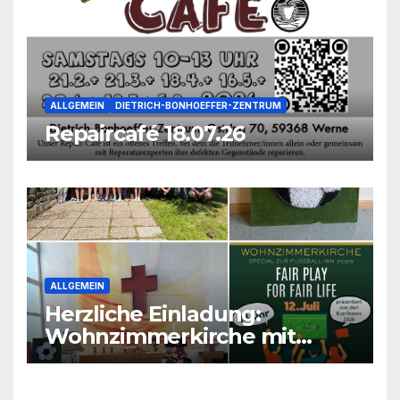
ALLGEMEIN
DIETRICH-BONHOEFFER-ZENTRUM
Repaircafé 18.07.26
ALLGEMEIN
Herzliche Einladung:
Wohnzimmerkirche mit
unseren Konfis