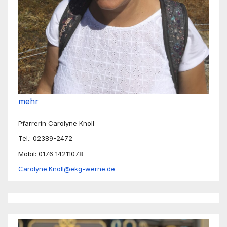
mehr
Pfarrerin Carolyne Knoll
Tel.: 02389-2472
Mobil: 0176 14211078
Carolyne.Knoll@ekg-werne.de