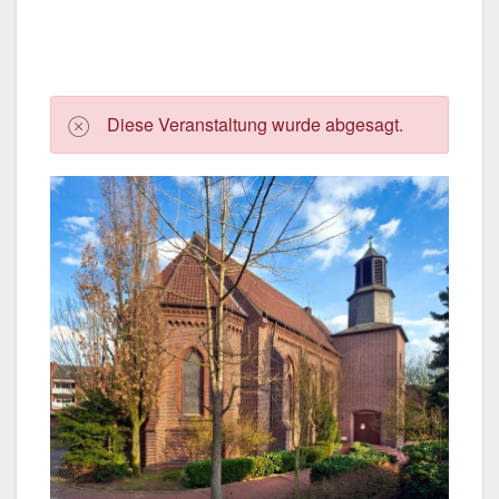
Die­se Ver­an­stal­tung wur­de abge­sagt.