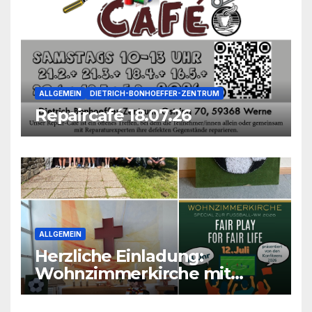
ALLGEMEIN
DIETRICH-BONHOEFFER-ZENTRUM
Repaircafé 18.07.26
ALLGEMEIN
Herzliche Einladung:
Wohnzimmerkirche mit
unseren Konfis