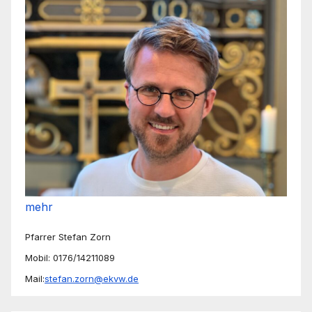
mehr
Pfarrer Stefan Zorn
Mobil: 0176/14211089
Mail:
stefan.zorn@ekvw.de