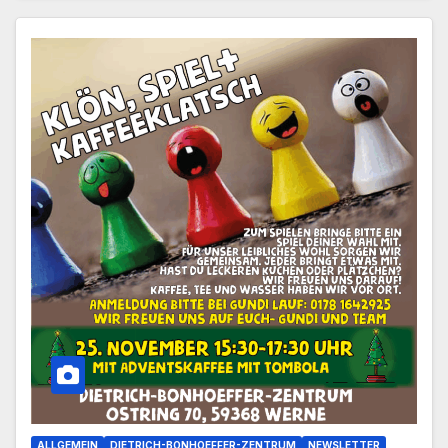
ALLGEMEIN
DIETRICH-BONHOEFFER-ZENTRUM
NEWSLETTER