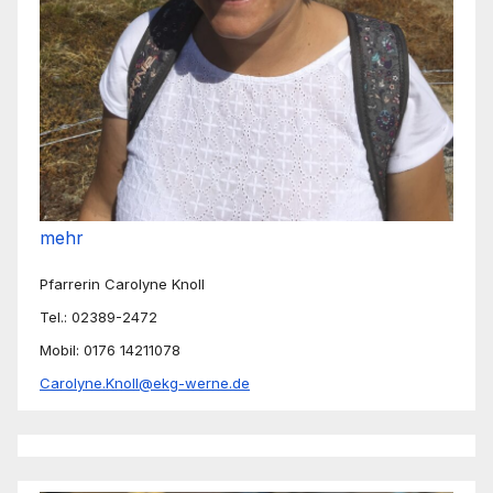
mehr
Pfarrerin Carolyne Knoll
Tel.: 02389-2472
Mobil: 0176 14211078
Carolyne.Knoll@ekg-werne.de