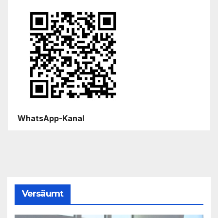
WhatsApp-Kanal
Versäumt