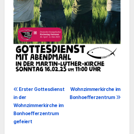
Beitragsnavigation
Erster Gottesdienst
Wohnzimmerkirche im
in der
Bonhoefferzentrum
Wohnzimmerkirche im
Bonhoefferzentrum
gefeiert