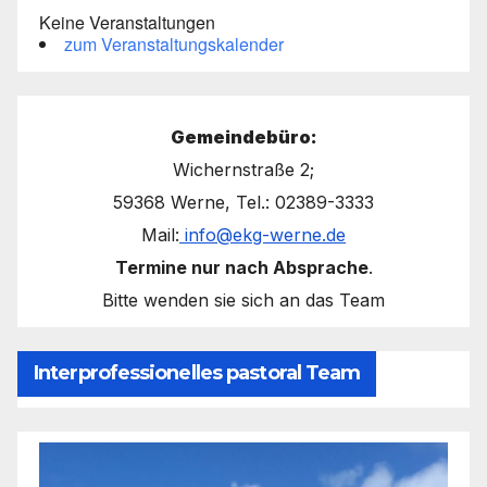
Keine Veranstaltungen
zum Veranstaltungskalender
Gemeindebüro:
Wichernstraße 2;
59368 Werne, Tel.: 02389-3333
Mail:
info@ekg-werne.de
Termine nur nach Absprache
.
Bitte wenden sie sich an das Team
Interprofessionelles pastoral Team