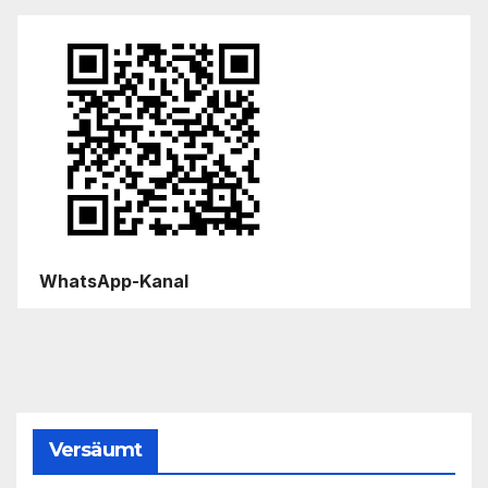
WhatsApp-Kanal
Versäumt