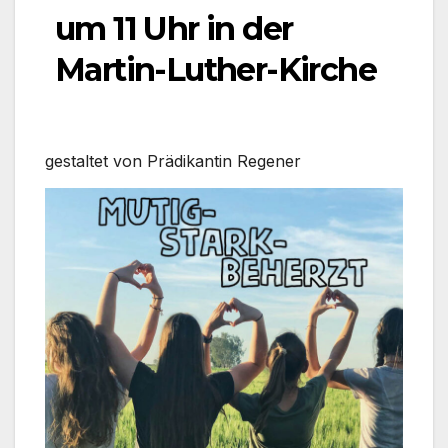
um 11 Uhr in der
Martin-Luther-Kirche
gestal­tet von Prä­di­kan­tin Rege­ner