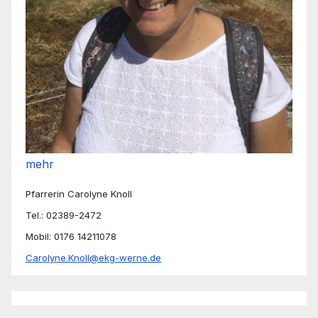
mehr
Pfarrerin Carolyne Knoll
Tel.: 02389-2472
Mobil: 0176 14211078
Carolyne.Knoll@ekg-werne.de