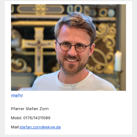
mehr
Pfarrer Stefan Zorn
Mobil: 0176/14211089
Mail:
stefan.zorn@ekvw.de