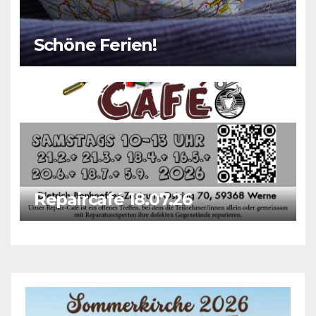
Schöne Ferien!
Repaircafé 18.07.26