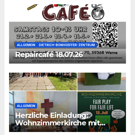
ALLGEMEIN
DIETRICH-BONHOEFFER-ZENTRUM
Repaircafé 18.07.26
ALLGEMEIN
Herzliche Einladung:
Wohnzimmerkirche mit
unseren Konfis