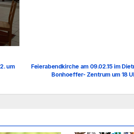
2. um
Feierabendkirche am 09.02.15 im Diet
Bonhoeffer- Zentrum um 18 