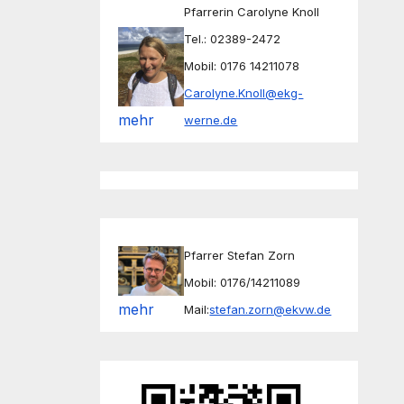
Pfarrerin Carolyne Knoll
Tel.: 02389-2472
Mobil: 0176 14211078
Carolyne.Knoll@ekg-
mehr
werne.de
Pfarrer Stefan Zorn
Mobil: 0176/14211089
mehr
Mail:
stefan.zorn@ekvw.de