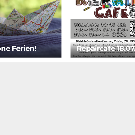
ne Ferien!
Repaircafé 18.07