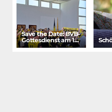
Save the Date: BVB-
Gottesdienst am 16.
Schö
August 2026