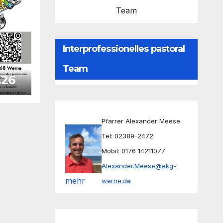
Team
Interprofessionelles pastoral
Team
.26
Pfarrer Alexander Meese
Tel: 02389-2472
Mobil: 0176 14211077
Alexander.Meese@ekg-
mehr
werne.de