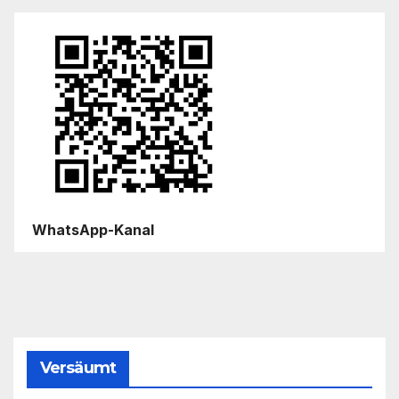
WhatsApp-Kanal
Versäumt