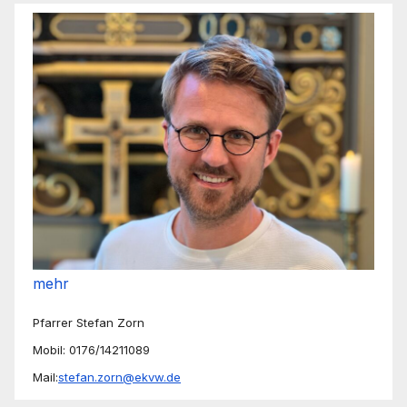
mehr
Pfarrer Stefan Zorn
Mobil: 0176/14211089
Mail:
stefan.zorn@ekvw.de