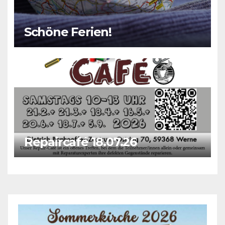
Schöne Ferien!
Repaircafé 18.07.26