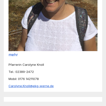
mehr
Pfarrerin Carolyne Knoll
Tel.: 02389-2472
Mobil: 0176 14211078
Carolyne.Knoll@ekg-werne.de