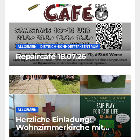
ALLGEMEIN
DIETRICH-BONHOEFFER-ZENTRUM
Repaircafé 18.07.26
ALLGEMEIN
Herzliche Einladung:
Wohnzimmerkirche mit
unseren Konfis