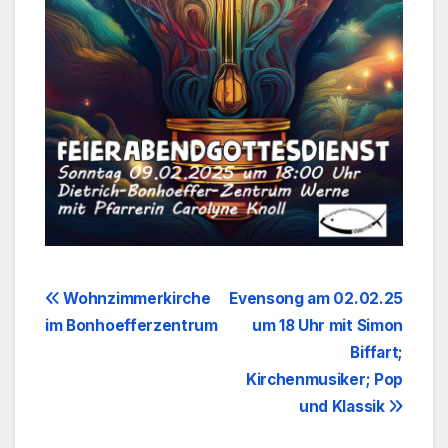
Beitragsnavigation
Wohnzimmerkirche
Evensong am 02.02.25
im Bonhoefferzentrum
um 18 Uhr mit Simon
Biffart;
Kirchenmusiker; Pop
und Klassik