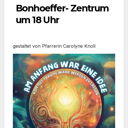
Bonhoeffer- Zentrum
um 18 Uhr
gestal­tet von Pfar­re­rin Caro­ly­ne Knoll