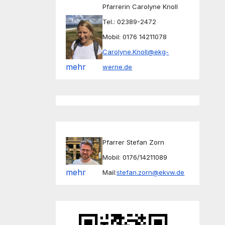
Pfarrerin Carolyne Knoll
Tel.: 02389-2472
Mobil: 0176 14211078
Carolyne.Knoll@ekg-
mehr
werne.de
Pfarrer Stefan Zorn
Mobil: 0176/14211089
mehr
Mail:
stefan.zorn@ekvw.de