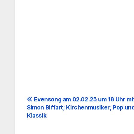
Beitragsnavigation
Evensong am 02.02.25 um 18 Uhr mi
Simon Biffart; Kirchenmusiker; Pop un
Klassik