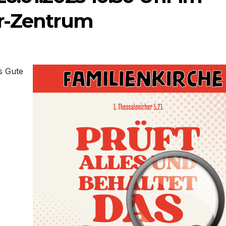
er-Zentrum
as Gute