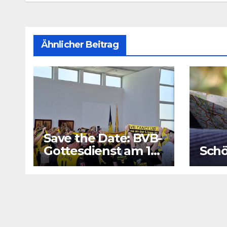
Ähnlicher Beitrag
Save the Date: BVB-
Gottesdienst am 16.
Schö
August 2026