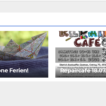
ne Ferien!
Repaircafé 18.07