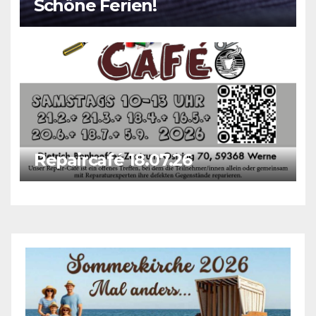
Schöne Ferien!
Repaircafé 18.07.26