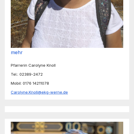
mehr
Pfarrerin Carolyne Knoll
Tel.: 02389-2472
Mobil: 0176 14211078
Carolyne.Knoll@ekg-werne.de