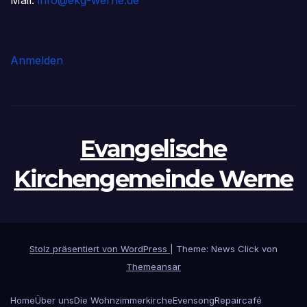
Anmelden
Evangelische
Kirchengemeinde Werne
Stolz präsentiert von WordPress
|
Theme: News Click von
Themeansar
Home
Über uns
Die Wohnzimmerkirche
Evensong
Repaircafé