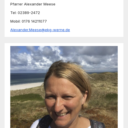
Pfarrer Alexander Meese
Tel: 02389-2472
Mobil: 0176 14211077
Alexander.Meese@ekg-werne.de