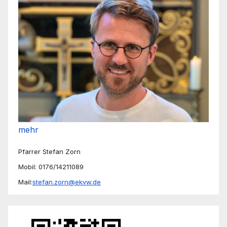
mehr
Pfarrer Stefan Zorn
Mobil: 0176/14211089
Mail:
stefan.zorn@ekvw.de