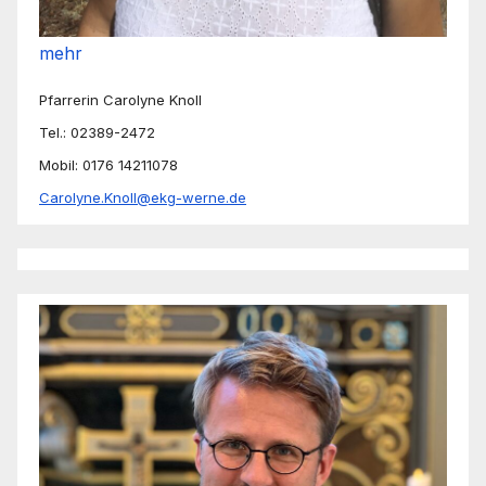
mehr
Pfarrerin Carolyne Knoll
Tel.: 02389-2472
Mobil: 0176 14211078
Carolyne.Knoll@ekg-werne.de