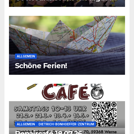
2026
ALLGEMEIN
Schöne Ferien!
ALLGEMEIN
DIETRICH-BONHOEFFER-ZENTRUM
Repaircafé 18.07.26