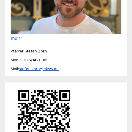
mehr
Pfarrer Stefan Zorn
Mobil: 0176/14211089
Mail:
stefan.zorn@ekvw.de