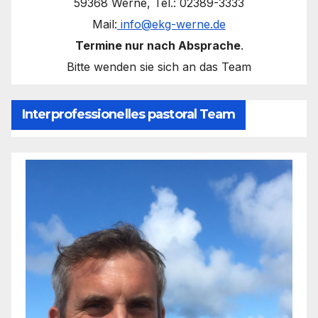
59368 Werne, Tel.: 02389-3333
Mail:
info@ekg-werne.de
Termine nur nach Absprache
.
Bitte wenden sie sich an das Team
Interprofessionelles pastoral Team