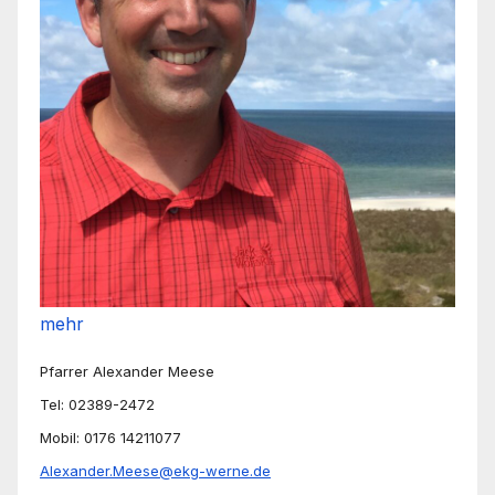
mehr
Pfarrer Alexander Meese
Tel: 02389-2472
Mobil: 0176 14211077
Alexander.Meese@ekg-werne.de