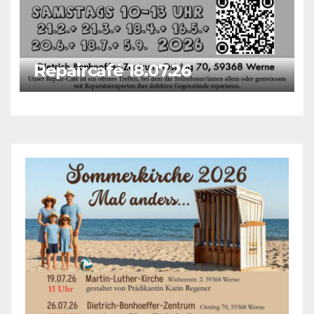
Repaircafé 18.07.26