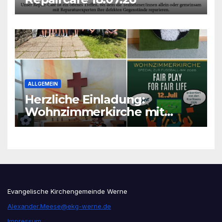
ALLGEMEIN
Herzliche Einladung:
Wohnzimmerkirche mit
unseren Konfis
Evangelische Kirchengemeinde Werne
Alexander.Meese@ekg-werne.de
Impressum