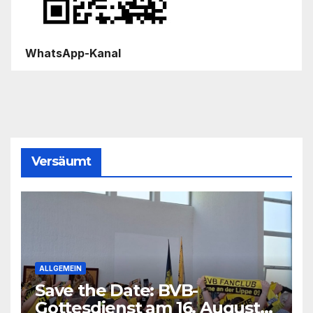
WhatsApp-Kanal
Versäumt
ALLGEMEIN
Save the Date: BVB-
Gottesdienst am 16. August