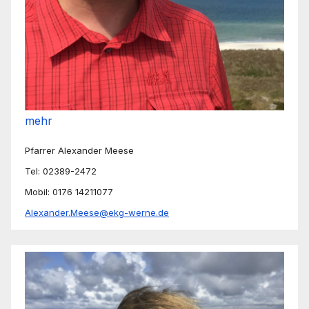
mehr
Pfarrer Alexander Meese
Tel: 02389-2472
Mobil: 0176 14211077
Alexander.Meese@ekg-werne.de