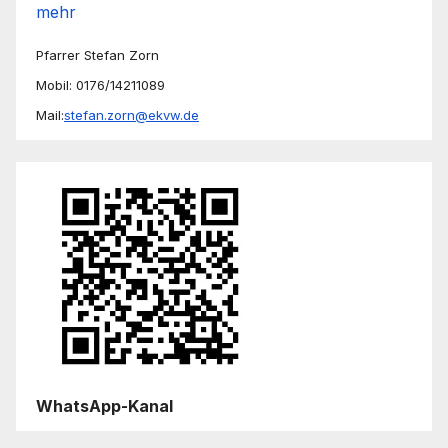
mehr
Pfarrer Stefan Zorn
Mobil: 0176/14211089
Mail:
stefan.zorn@ekvw.de
WhatsApp-Kanal