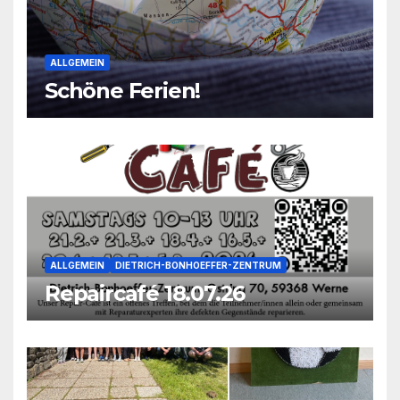
ALLGEMEIN
Schöne Ferien!
ALLGEMEIN
DIETRICH-BONHOEFFER-ZENTRUM
Repaircafé 18.07.26