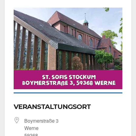
VERANSTALTUNGSORT
Boy­mer­stra­ße 3
Wer­ne
59368