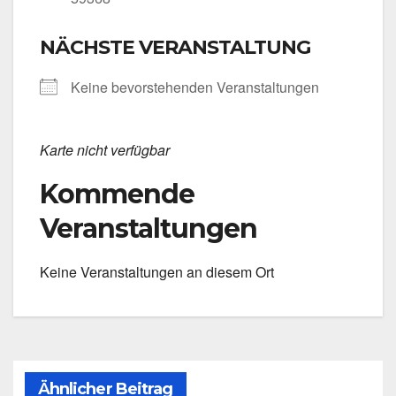
NÄCHSTE VERANSTALTUNG
Kei­ne bevor­ste­hen­den Ver­an­stal­tun­gen
Kar­te nicht ver­füg­bar
Kommende
Veranstaltungen
Kei­ne Ver­an­stal­tun­gen an die­sem Ort
Ähnlicher Beitrag