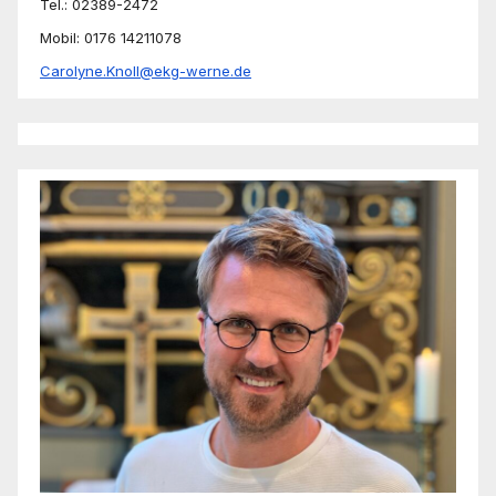
Tel.: 02389-2472
Mobil: 0176 14211078
Carolyne.Knoll@ekg-werne.de