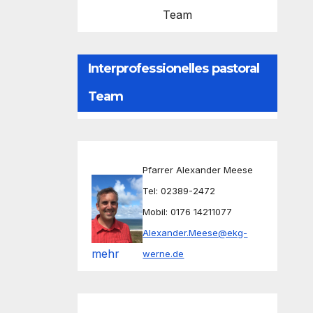
Team
Interprofessionelles pastoral
Team
Pfarrer Alexander Meese
Tel: 02389-2472
Mobil: 0176 14211077
Alexander.Meese@ekg-
mehr
werne.de