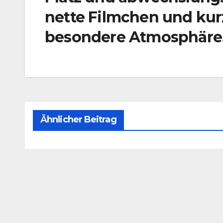
nette Filmchen und kur
besondere Atmosphär
Ähnlicher Beitrag