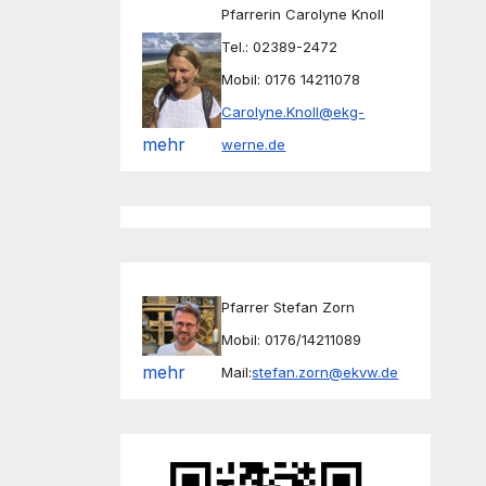
Pfarrerin Carolyne Knoll
Tel.: 02389-2472
Mobil: 0176 14211078
Carolyne.Knoll@ekg-
mehr
werne.de
Pfarrer Stefan Zorn
Mobil: 0176/14211089
mehr
Mail:
stefan.zorn@ekvw.de