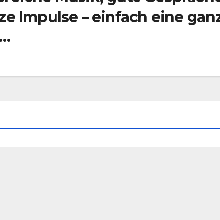
ze Impulse – einfach eine gan
e…