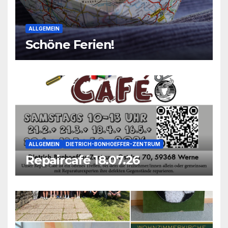
ALLGEMEIN
Schöne Ferien!
ALLGEMEIN
DIETRICH-BONHOEFFER-ZENTRUM
Repaircafé 18.07.26