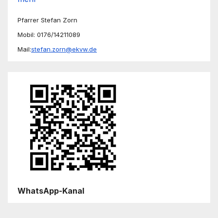
Pfarrer Stefan Zorn
Mobil: 0176/14211089
Mail:
stefan.zorn@ekvw.de
WhatsApp-Kanal