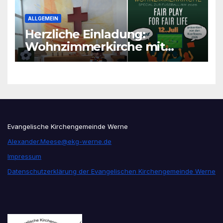
ALLGEMEIN
Herzliche Einladung:
Wohnzimmerkirche mit
unseren Konfis
Evangelische Kirchengemeinde Werne
Alexander.Meese@ekg-werne.de
Impressum
Datenschutzerklärung der Evangelischen Kirchengemeinde Werne