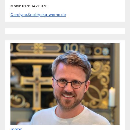
Mobil: 0176 14211078
Carolyne.Knoll@ekg-werne.de
mehr