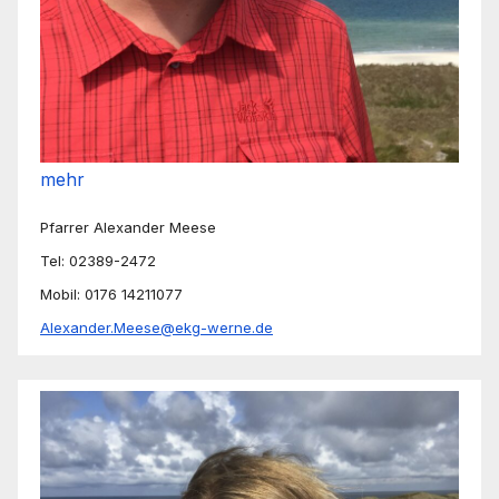
mehr
Pfarrer Alexander Meese
Tel: 02389-2472
Mobil: 0176 14211077
Alexander.Meese@ekg-werne.de