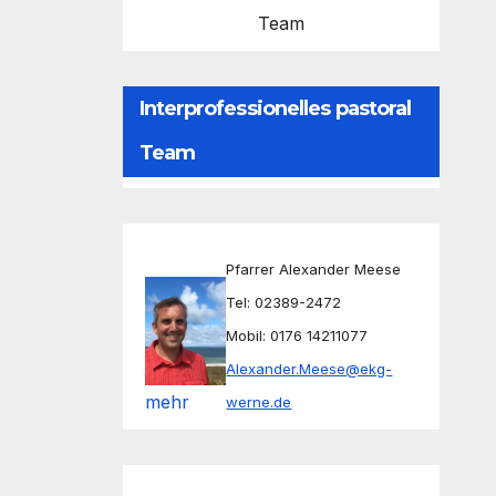
Team
Interprofessionelles pastoral
Team
Pfarrer Alexander Meese
Tel: 02389-2472
Mobil: 0176 14211077
Alexander.Meese@ekg-
mehr
werne.de