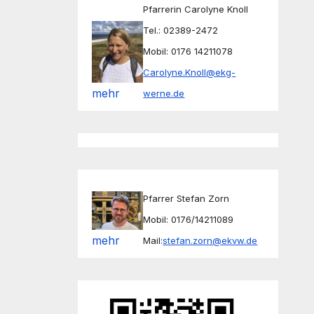
Pfarrerin Carolyne Knoll
Tel.: 02389-2472
Mobil: 0176 14211078
Carolyne.Knoll@ekg-
mehr
werne.de
Pfarrer Stefan Zorn
Mobil: 0176/14211089
mehr
Mail:
stefan.zorn@ekvw.de