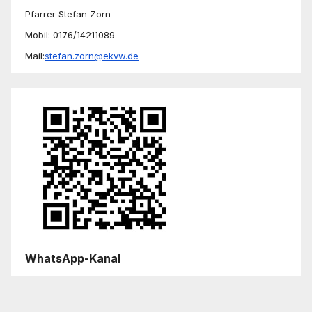
Pfarrer Stefan Zorn
Mobil: 0176/14211089
Mail:
stefan.zorn@ekvw.de
WhatsApp-Kanal