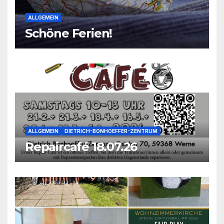
ALLGEMEIN
Schöne Ferien!
ALLGEMEIN
DIETRICH-BONHOEFFER-ZENTRUM
Repaircafé 18.07.26