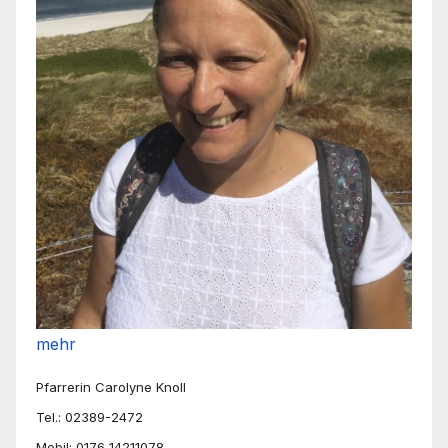
mehr
Pfarrerin Carolyne Knoll
Tel.: 02389-2472
Mobil: 0176 14211078