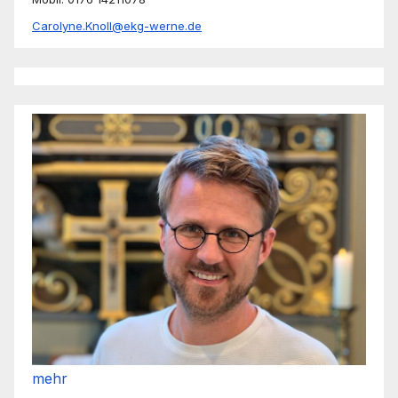
Carolyne.Knoll@ekg-werne.de
mehr