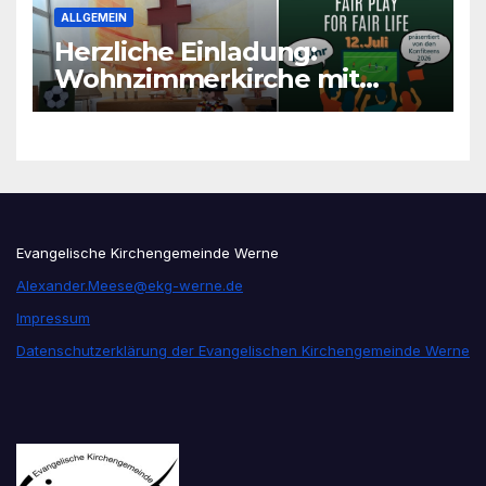
ALLGEMEIN
Herzliche Einladung:
Wohnzimmerkirche mit
unseren Konfis
Evangelische Kirchengemeinde Werne
Alexander.Meese@ekg-werne.de
Impressum
Datenschutzerklärung der Evangelischen Kirchengemeinde Werne