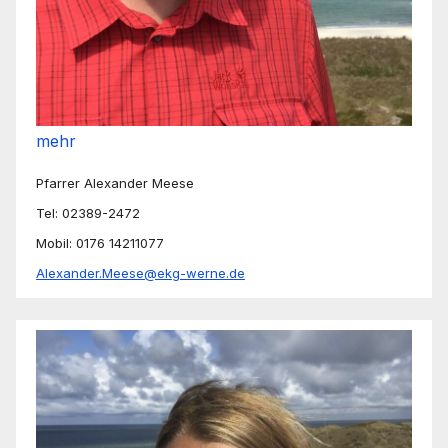
mehr
Pfarrer Alexander Meese
Tel: 02389-2472
Mobil: 0176 14211077
Alexander.Meese@ekg-werne.de