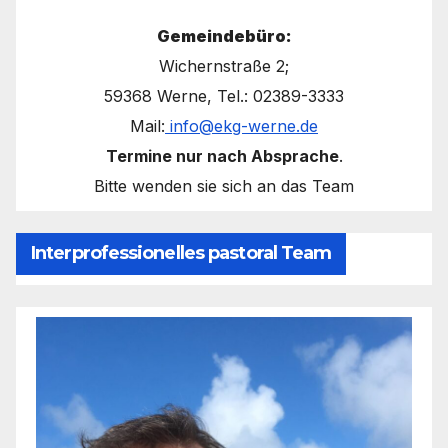
Gemeindebüro:
Wichernstraße 2;
59368 Werne, Tel.: 02389-3333
Mail:
info@ekg-werne.de
Termine nur nach Absprache
.
Bitte wenden sie sich an das Team
Interprofessionelles pastoral Team