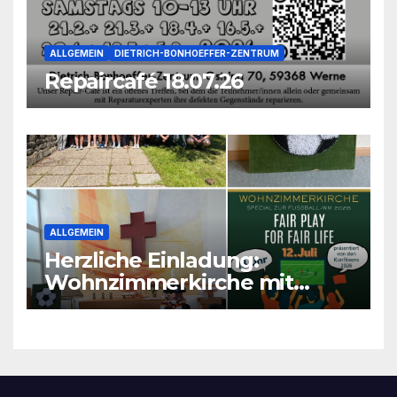
ALLGEMEIN
DIETRICH-BONHOEFFER-ZENTRUM
Repaircafé 18.07.26
ALLGEMEIN
Herzliche Einladung:
Wohnzimmerkirche mit
unseren Konfis