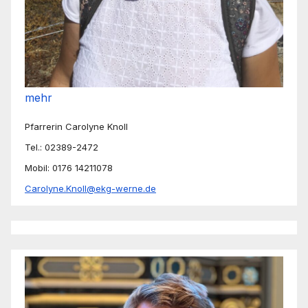
mehr
Pfarrerin Carolyne Knoll
Tel.: 02389-2472
Mobil: 0176 14211078
Carolyne.Knoll@ekg-werne.de