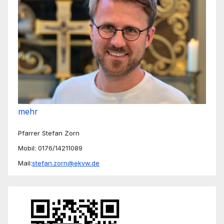
mehr
Pfarrer Stefan Zorn
Mobil: 0176/14211089
Mail:
stefan.zorn@ekvw.de