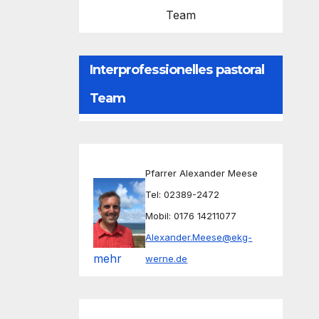
Team
Interprofessionelles pastoral
Team
Pfarrer Alexander Meese
Tel: 02389-2472
Mobil: 0176 14211077
Alexander.Meese@ekg-
mehr
werne.de