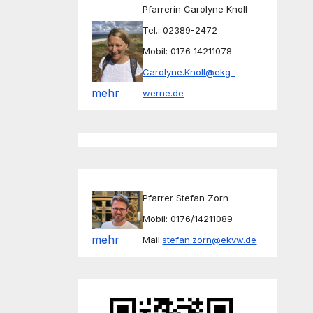
Pfarrerin Carolyne Knoll
Tel.: 02389-2472
Mobil: 0176 14211078
Carolyne.Knoll@ekg-
mehr
werne.de
Pfarrer Stefan Zorn
Mobil: 0176/14211089
mehr
Mail:
stefan.zorn@ekvw.de