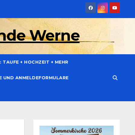
inde Werne
 TAUFE + HOCHZEIT + MEHR
CE UND ANMELDEFORMULARE