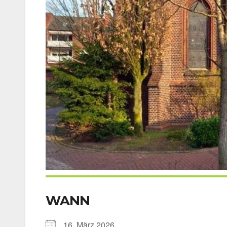
WANN
16. März 2026