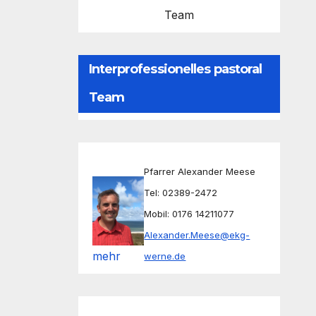
Team
Interprofessionelles pastoral
Team
Pfarrer Alexander Meese
Tel: 02389-2472
Mobil: 0176 14211077
Alexander.Meese@ekg-
mehr
werne.de