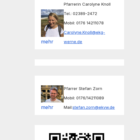
Pfarrerin Carolyne Knoll
Tel.: 02389-2472
Mobil: 0176 14211078
Carolyne.Knoll@ekg-
mehr
werne.de
Pfarrer Stefan Zorn
Mobil: 0176/14211089
mehr
Mail:
stefan.zorn@ekvw.de