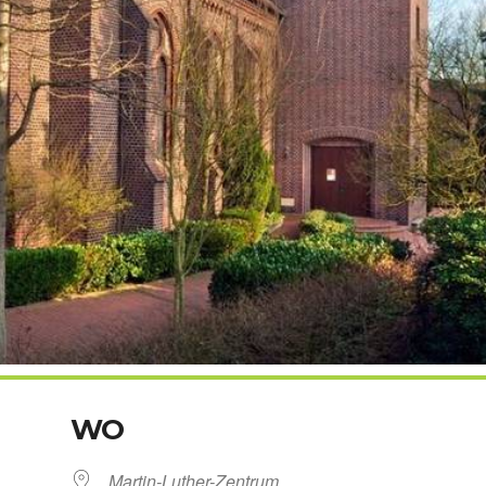
WO
Martin-Luther-Zentrum