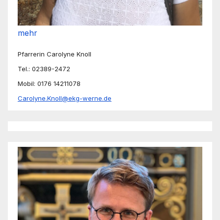
mehr
Pfarrerin Carolyne Knoll
Tel.: 02389-2472
Mobil: 0176 14211078
Carolyne.Knoll@ekg-werne.de