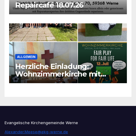
Repaircafé 18.07.26
ALLGEMEIN
Herzliche Einladung:
Wohnzimmerkirche mit
unseren Konfis
Evangelische Kirchengemeinde Werne
Alexander.Meese@ekg-werne.de