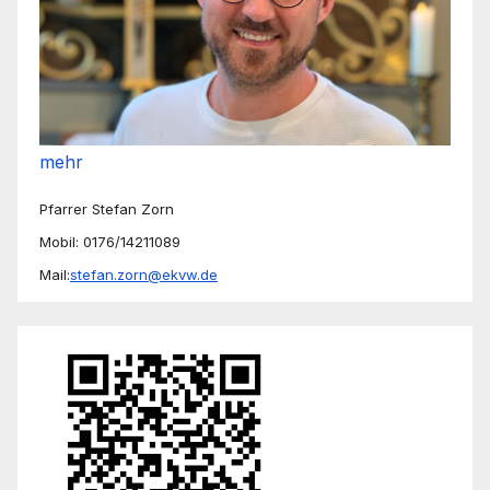
mehr
Pfarrer Stefan Zorn
Mobil: 0176/14211089
Mail:
stefan.zorn@ekvw.de