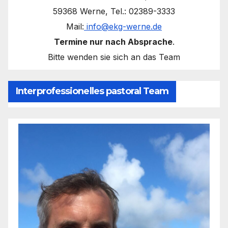
59368 Werne, Tel.: 02389-3333
Mail:
info@ekg-werne.de
Termine nur nach Absprache
.
Bitte wenden sie sich an das Team
Interprofessionelles pastoral Team