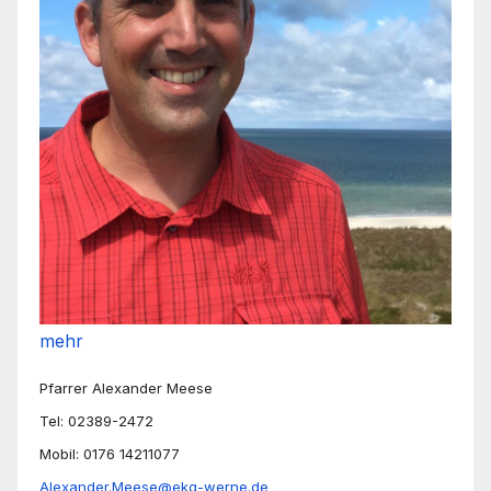
mehr
Pfarrer Alexander Meese
Tel: 02389-2472
Mobil: 0176 14211077
Alexander.Meese@ekg-werne.de