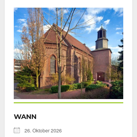
WANN
26. Okto­ber 2026