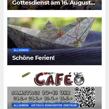
Gottesdienst am 16. August
2026
ALLGEMEIN
Schöne Ferien!
ALLGEMEIN
DIETRICH-BONHOEFFER-ZENTRUM