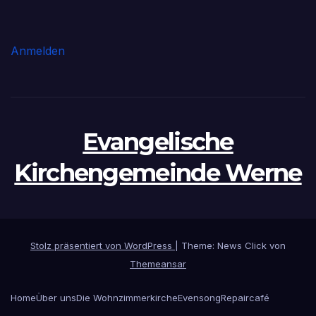
Anmelden
Evangelische
Kirchengemeinde Werne
Stolz präsentiert von WordPress
|
Theme: News Click von
Themeansar
Home
Über uns
Die Wohnzimmerkirche
Evensong
Repaircafé