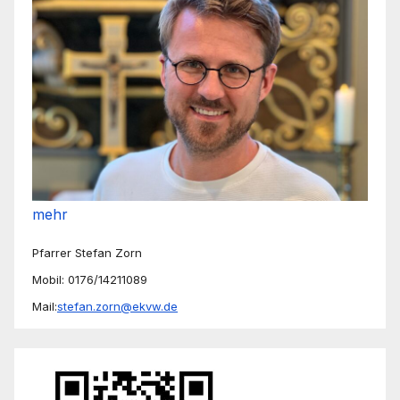
mehr
Pfarrer Stefan Zorn
Mobil: 0176/14211089
Mail:
stefan.zorn@ekvw.de