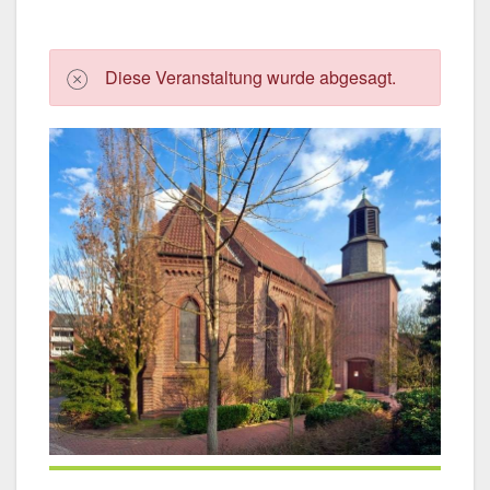
Die­se Ver­an­stal­tung wur­de abge­sagt.