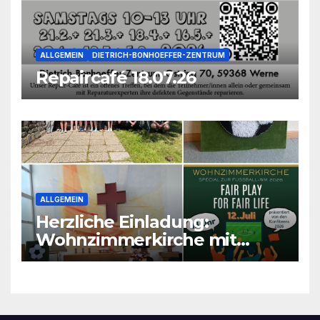
ALLGEMEIN
DIETRICH-BONHOEFFER-ZENTRUM
Repaircafé 18.07.26
ALLGEMEIN
Herzliche Einladung:
Wohnzimmerkirche mit
unseren Konfis