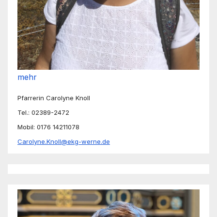
mehr
Pfarrerin Carolyne Knoll
Tel.: 02389-2472
Mobil: 0176 14211078
Carolyne.Knoll@ekg-werne.de