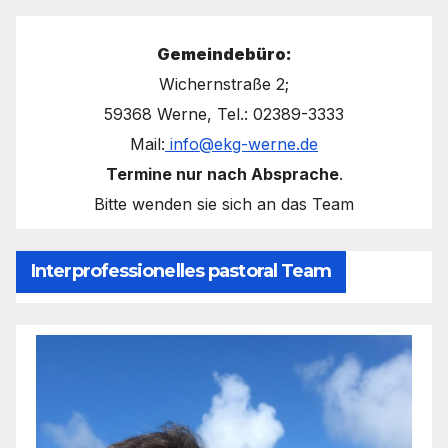
Gemeindebüro:
Wichernstraße 2;
59368 Werne, Tel.: 02389-3333
Mail:
info@ekg-werne.de
Termine nur nach Absprache
.
Bitte wenden sie sich an das Team
Interprofessionelles pastoral Team