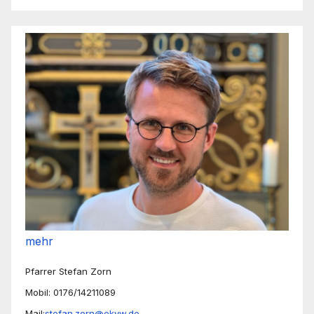
mehr
Pfarrer Stefan Zorn
Mobil: 0176/14211089
Mail:
stefan.zorn@ekvw.de