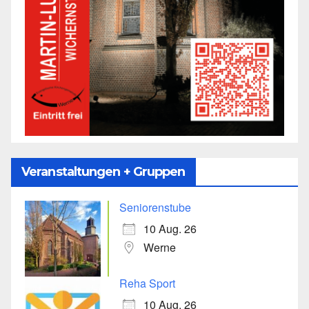
Veranstaltungen + Gruppen
Seniorenstube
10 Aug. 26
Werne
Reha Sport
10 Aug. 26