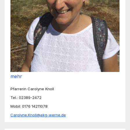
mehr
Pfarrerin Carolyne Knoll
Tel.: 02389-2472
Mobil: 0176 14211078
Carolyne.Knoll@ekg-werne.de