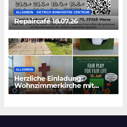
ALLGEMEIN
DIETRICH-BONHOEFFER-ZENTRUM
Repaircafé 18.07.26
ALLGEMEIN
Herzliche Einladung:
Wohnzimmerkirche mit
unseren Konfis