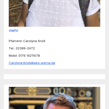
mehr
Pfarrerin Carolyne Knoll
Tel.: 02389-2472
Mobil: 0176 14211078
Carolyne.Knoll@ekg-werne.de