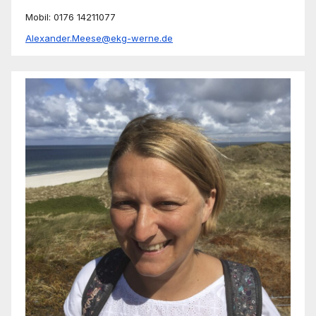
Mobil: 0176 14211077
Alexander.Meese@ekg-werne.de