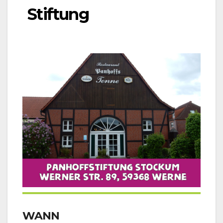
Stiftung
WANN