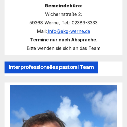
Gemeindebüro:
Wichernstraße 2;
59368 Werne, Tel.: 02389-3333
Mail:
info@ekg-werne.de
Termine nur nach Absprache
.
Bitte wenden sie sich an das Team
Interprofessionelles pastoral Team