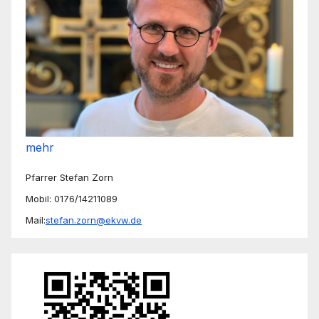
mehr
Pfarrer Stefan Zorn
Mobil: 0176/14211089
Mail:
stefan.zorn@ekvw.de