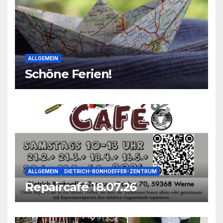
ALLGEMEIN
Schöne Ferien!
ALLGEMEIN
DIETRICH-BONHOEFFER-ZENTRUM
Repaircafé 18.07.26