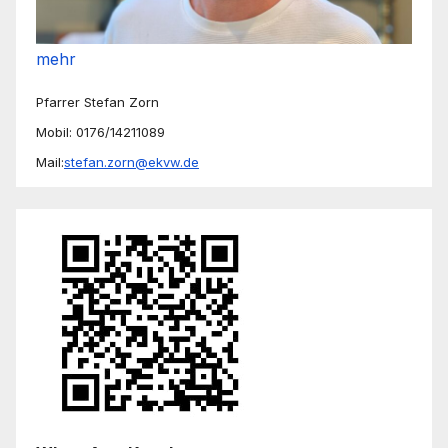
mehr
Pfarrer Stefan Zorn
Mobil: 0176/14211089
Mail:
stefan.zorn@ekvw.de