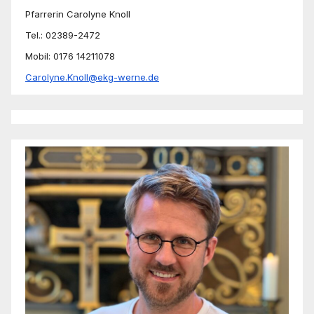
Pfarrerin Carolyne Knoll
Tel.: 02389-2472
Mobil: 0176 14211078
Carolyne.Knoll@ekg-werne.de