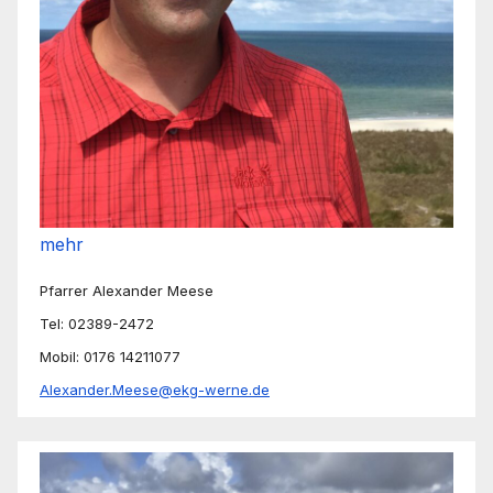
mehr
Pfarrer Alexander Meese
Tel: 02389-2472
Mobil: 0176 14211077
Alexander.Meese@ekg-werne.de