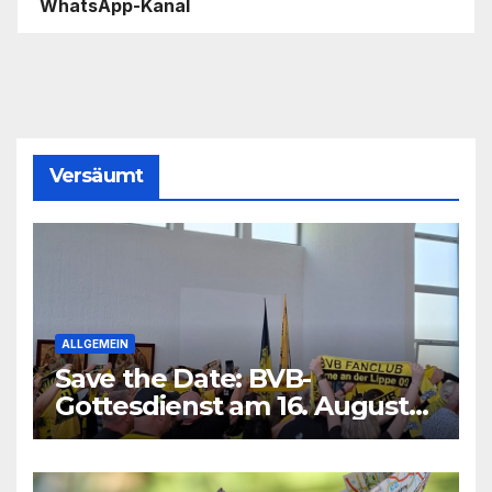
WhatsApp-Kanal
Versäumt
ALLGEMEIN
Save the Date: BVB-
Gottesdienst am 16. August
2026