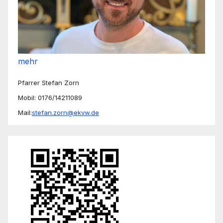
mehr
Pfarrer Stefan Zorn
Mobil: 0176/14211089
Mail:
stefan.zorn@ekvw.de