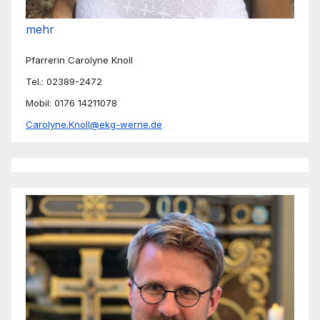
mehr
Pfarrerin Carolyne Knoll
Tel.: 02389-2472
Mobil: 0176 14211078
Carolyne.Knoll@ekg-werne.de