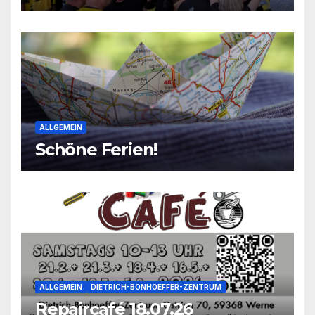
2026
ALLGEMEIN
Schöne Ferien!
ALLGEMEIN
DIETRICH-BONHOEFFER-ZENTRUM
Repaircafé 18.07.26