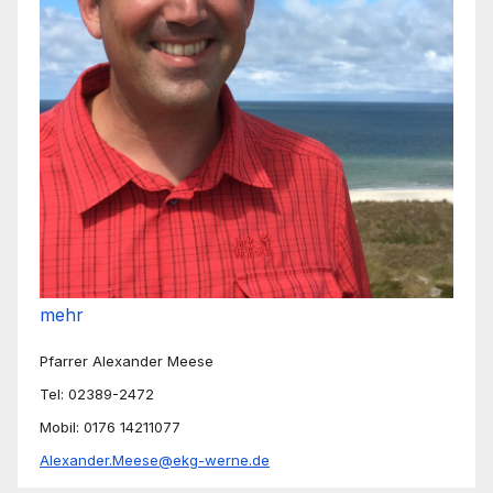
mehr
Pfarrer Alexander Meese
Tel: 02389-2472
Mobil: 0176 14211077
Alexander.Meese@ekg-werne.de