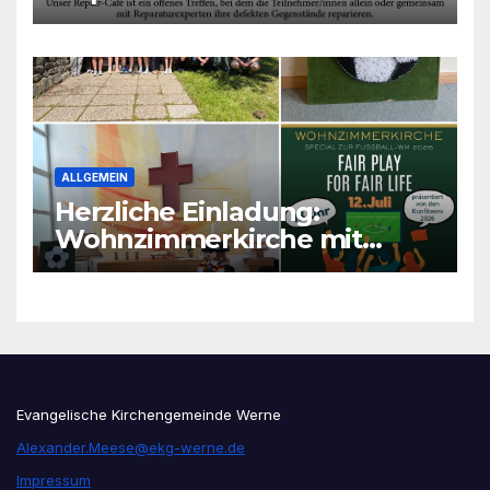
ALLGEMEIN
Herzliche Einladung:
Wohnzimmerkirche mit
unseren Konfis
Evangelische Kirchengemeinde Werne
Alexander.Meese@ekg-werne.de
Impressum