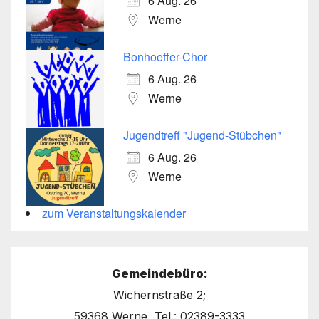
6 Aug. 26
Werne
Bonhoeffer-Chor
6 Aug. 26
Werne
Jugendtreff "Jugend-Stübchen"
6 Aug. 26
Werne
zum Veranstaltungskalender
Gemeindebüro:
Wichernstraße 2;
59368 Werne, Tel.: 02389-3333