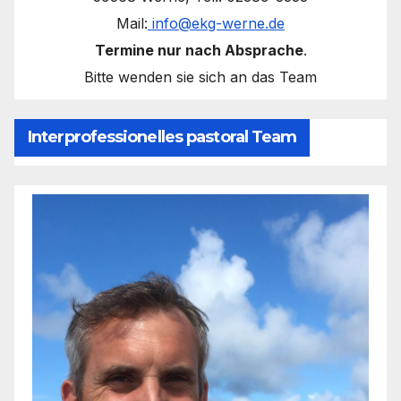
Mail:
info@ekg-werne.de
Termine nur nach Absprache
.
Bitte wenden sie sich an das Team
Interprofessionelles pastoral Team