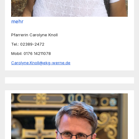
mehr
Pfarrerin Carolyne Knoll
Tel.: 02389-2472
Mobil: 0176 14211078
Carolyne.Knoll@ekg-werne.de