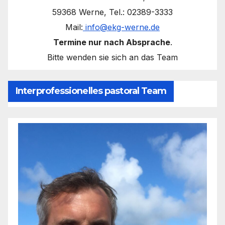
59368 Werne, Tel.: 02389-3333
Mail:
info@ekg-werne.de
Termine nur nach Absprache
.
Bitte wenden sie sich an das Team
Interprofessionelles pastoral Team