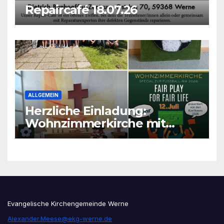
Repaircafé 18.07.26
ALLGEMEIN
Herzliche Einladung:
Wohnzimmerkirche mit
unseren Konfis
Evangelische Kirchengemeinde Werne
Alexander.Meese@ekg-werne.de