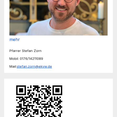
mehr
Pfarrer Stefan Zorn
Mobil: 0176/14211089
Mail:
stefan.zorn@ekvw.de