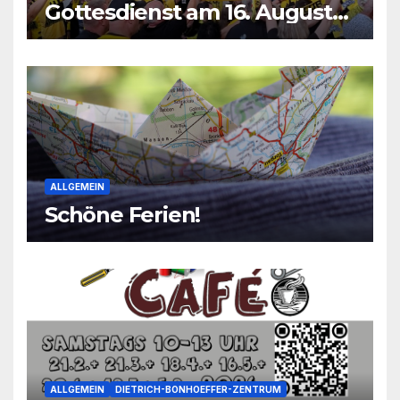
Gottesdienst am 16. August
2026
ALLGEMEIN
Schöne Ferien!
ALLGEMEIN
DIETRICH-BONHOEFFER-ZENTRUM