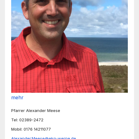
mehr
Pfarrer Alexander Meese
Tel: 02389-2472
Mobil: 0176 14211077
Alexander.Meese@ekg-werne.de