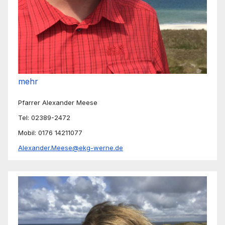
mehr
Pfarrer Alexander Meese
Tel: 02389-2472
Mobil: 0176 14211077
Alexander.Meese@ekg-werne.de