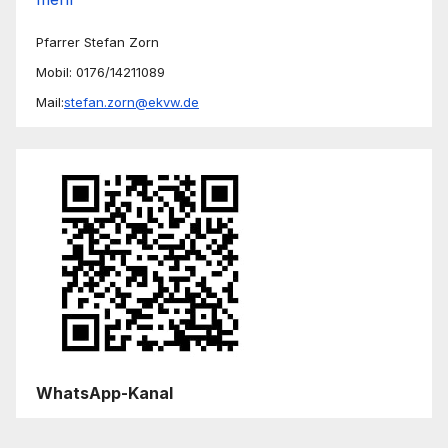
Pfarrer Stefan Zorn
Mobil: 0176/14211089
Mail:
stefan.zorn@ekvw.de
WhatsApp-Kanal