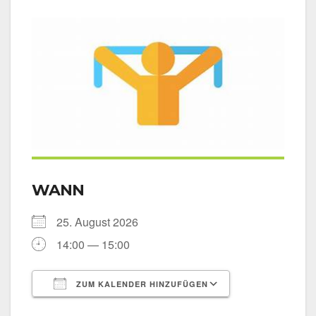
WANN
25. August 2026
14:00 — 15:00
ZUM KALENDER HINZUFÜGEN
ICS her­un­ter­la­den
Goog­le Kalen­