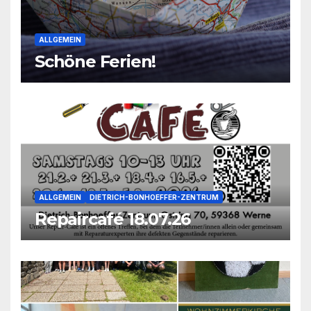
ALLGEMEIN
Schöne Ferien!
ALLGEMEIN
DIETRICH-BONHOEFFER-ZENTRUM
Repaircafé 18.07.26