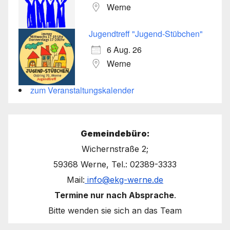
Werne
Jugendtreff "Jugend-Stübchen"
6 Aug. 26
Werne
zum Veranstaltungskalender
Gemeindebüro:
Wichernstraße 2;
59368 Werne, Tel.: 02389-3333
Mail:
info@ekg-werne.de
Termine nur nach Absprache
.
Bitte wenden sie sich an das Team