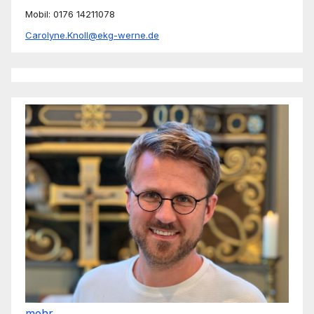
Mobil: 0176 14211078
Carolyne.Knoll@ekg-werne.de
mehr