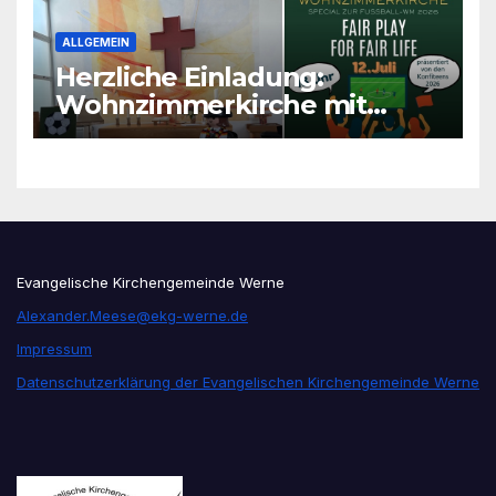
ALLGEMEIN
Herzliche Einladung:
Wohnzimmerkirche mit
unseren Konfis
Evangelische Kirchengemeinde Werne
Alexander.Meese@ekg-werne.de
Impressum
Datenschutzerklärung der Evangelischen Kirchengemeinde Werne