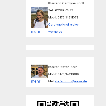
Pfarrerin Carolyne Knoll
Tel.: 02389-2472
Mobil: 0176 14211078
Carolyne.Knoll@ekg-
mehr
werne.de
Pfarrer Stefan Zorn
Mobil: 0176/14211089
mehr
Mail:
stefan.zorn@ekvw.de