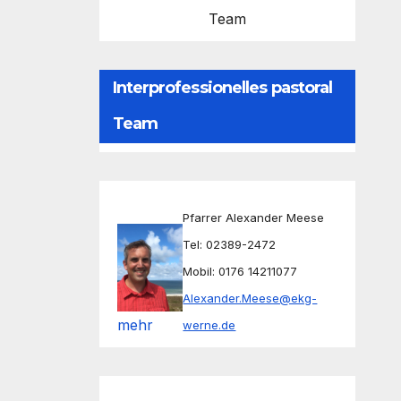
Team
Interprofessionelles pastoral
Team
Pfarrer Alexander Meese
Tel: 02389-2472
Mobil: 0176 14211077
Alexander.Meese@ekg-
mehr
werne.de