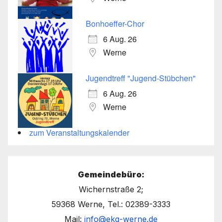
Bonhoeffer-Chor
6 Aug. 26
Werne
Jugendtreff "Jugend-Stübchen"
6 Aug. 26
Werne
zum Veranstaltungskalender
Gemeindebüro:
Wichernstraße 2;
59368 Werne, Tel.: 02389-3333
Mail:
info@ekg-werne.de