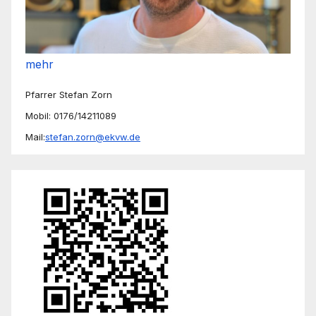
mehr
Pfarrer Stefan Zorn
Mobil: 0176/14211089
Mail:
stefan.zorn@ekvw.de