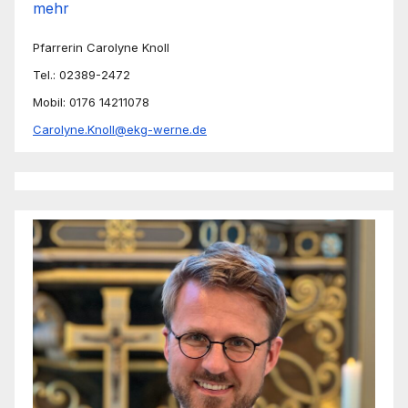
mehr
Pfarrerin Carolyne Knoll
Tel.: 02389-2472
Mobil: 0176 14211078
Carolyne.Knoll@ekg-werne.de