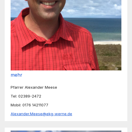
mehr
Pfarrer Alexander Meese
Tel: 02389-2472
Mobil: 0176 14211077
Alexander.Meese@ekg-werne.de