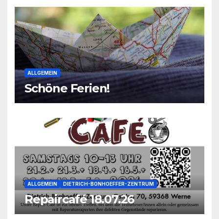
ALLGEMEIN
Schöne Ferien!
ALLGEMEIN
DIETRICH-BONHOEFFER-ZENTRUM
Repaircafé 18.07.26