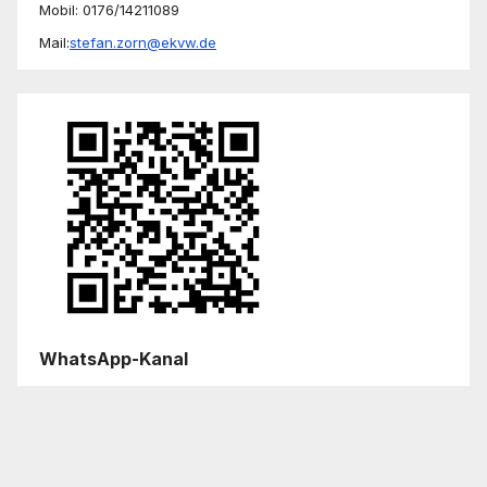
Mobil: 0176/14211089
Mail:
stefan.zorn@ekvw.de
WhatsApp-Kanal