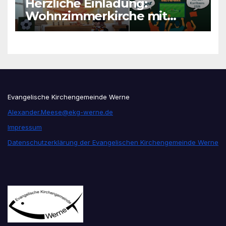
Herzliche Einladung:
Wohnzimmerkirche mit
unseren Konfis
Evangelische Kirchengemeinde Werne
Alexander.Meese@ekg-werne.de
Impressum
Datenschutzerklärung der Evangelischen Kirchengemeinde Werne