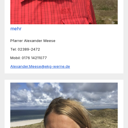
mehr
Pfarrer Alexander Meese
Tel: 02389-2472
Mobil: 0176 14211077
Alexander.Meese@ekg-werne.de