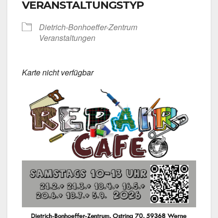
VERANSTALTUNGSTYP
Dietrich-Bonhoeffer-Zentrum
Ver­an­stal­tun­gen
Kar­te nicht ver­füg­bar