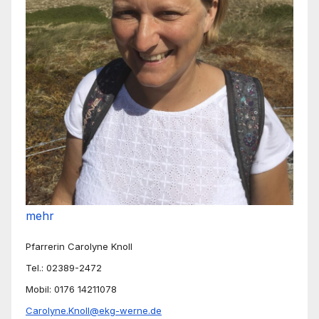
mehr
Pfarrerin Carolyne Knoll
Tel.: 02389-2472
Mobil: 0176 14211078
Carolyne.Knoll@ekg-werne.de