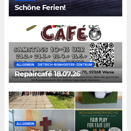
Schöne Ferien!
ALLGEMEIN
DIETRICH-BONHOEFFER-ZENTRUM
Repaircafé 18.07.26
ALLGEMEIN