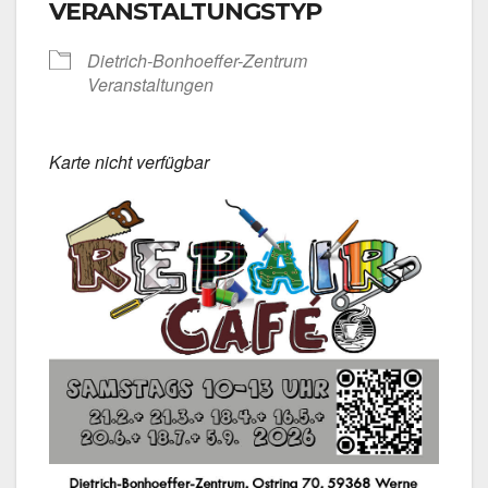
VERANSTALTUNGSTYP
Dietrich-Bonhoeffer-Zentrum
Ver­an­stal­tun­gen
Kar­te nicht ver­füg­bar