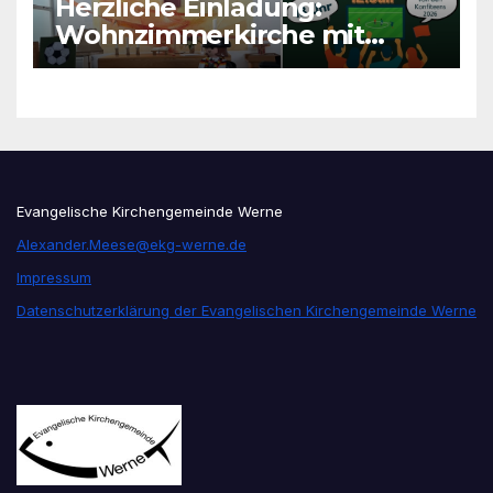
Herzliche Einladung:
Wohnzimmerkirche mit
unseren Konfis
Evangelische Kirchengemeinde Werne
Alexander.Meese@ekg-werne.de
Impressum
Datenschutzerklärung der Evangelischen Kirchengemeinde Werne