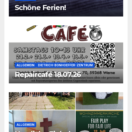
Schöne Ferien!
ALLGEMEIN
DIETRICH-BONHOEFFER-ZENTRUM
Repaircafé 18.07.26
ALLGEMEIN