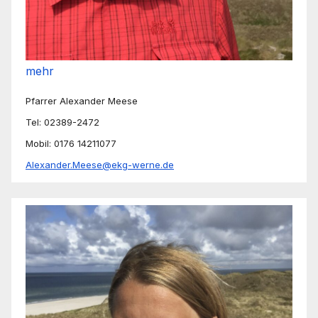
mehr
Pfarrer Alexander Meese
Tel: 02389-2472
Mobil: 0176 14211077
Alexander.Meese@ekg-werne.de