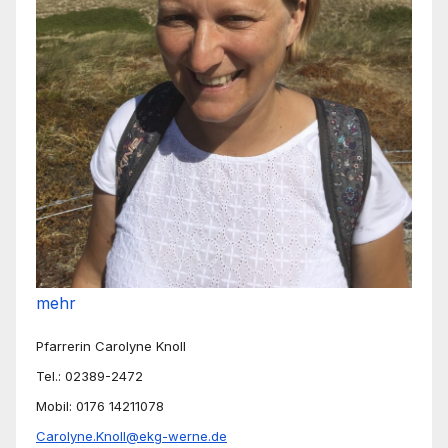
mehr
Pfarrerin Carolyne Knoll
Tel.: 02389-2472
Mobil: 0176 14211078
Carolyne.Knoll@ekg-werne.de