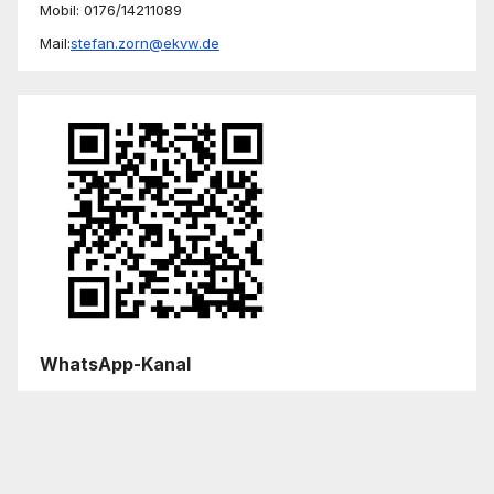
Mobil: 0176/14211089
Mail:
stefan.zorn@ekvw.de
WhatsApp-Kanal