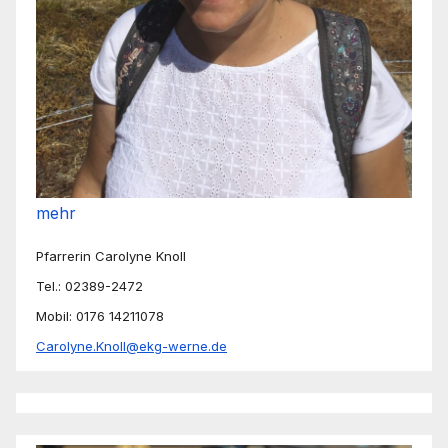
mehr
Pfarrerin Carolyne Knoll
Tel.: 02389-2472
Mobil: 0176 14211078
Carolyne.Knoll@ekg-werne.de