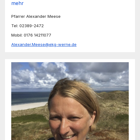
mehr
Pfarrer Alexander Meese
Tel: 02389-2472
Mobil: 0176 14211077
Alexander.Meese@ekg-werne.de