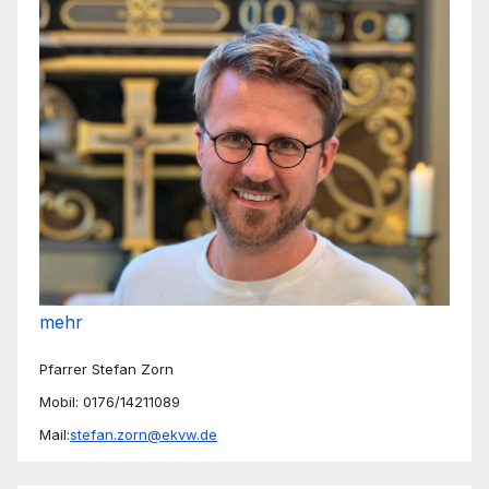
mehr
Pfarrer Stefan Zorn
Mobil: 0176/14211089
Mail:
stefan.zorn@ekvw.de