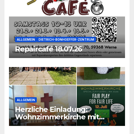
ALLGEMEIN
DIETRICH-BONHOEFFER-ZENTRUM
Repaircafé 18.07.26
ALLGEMEIN
Herzliche Einladung:
Wohnzimmerkirche mit
unseren Konfis