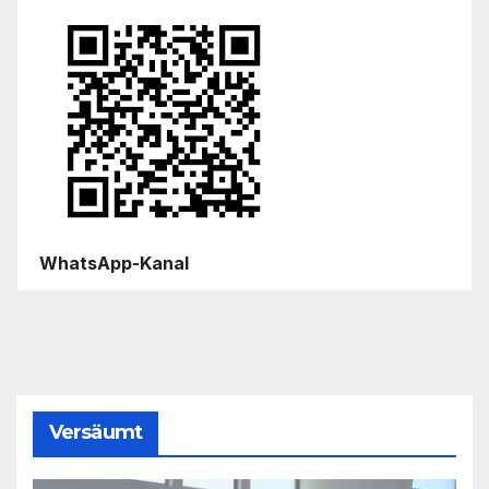
WhatsApp-Kanal
Versäumt