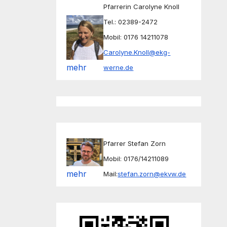
Pfarrerin Carolyne Knoll
Tel.: 02389-2472
Mobil: 0176 14211078
Carolyne.Knoll@ekg-
mehr
werne.de
Pfarrer Stefan Zorn
Mobil: 0176/14211089
mehr
Mail:
stefan.zorn@ekvw.de