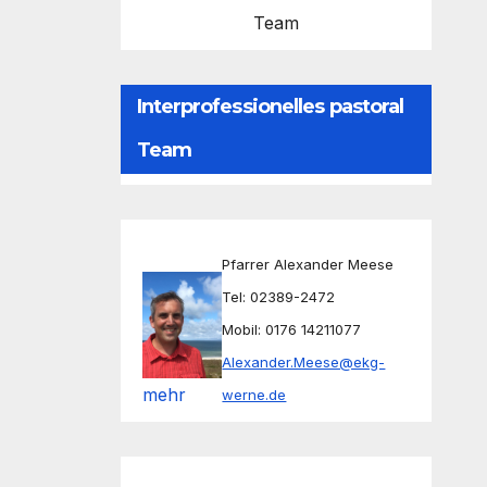
Team
Interprofessionelles pastoral
Team
Pfarrer Alexander Meese
Tel: 02389-2472
Mobil: 0176 14211077
Alexander.Meese@ekg-
mehr
werne.de