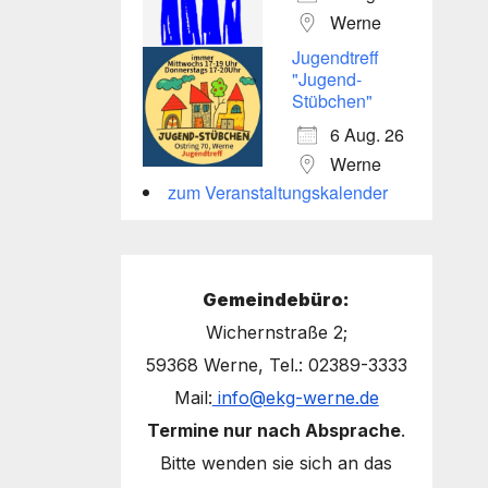
Werne
Jugendtreff
"Jugend-
Stübchen"
6 Aug. 26
Werne
zum Veranstaltungskalender
Gemeindebüro:
Wichernstraße 2;
59368 Werne, Tel.: 02389-3333
Mail:
info@ekg-werne.de
Termine nur nach Absprache
.
Bitte wenden sie sich an das