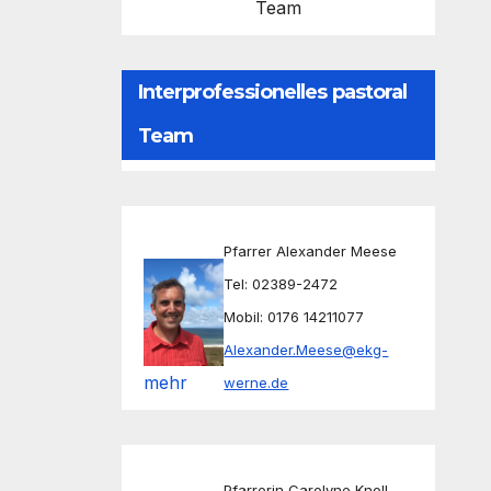
Team
Interprofessionelles pastoral
Team
Pfarrer Alexander Meese
Tel: 02389-2472
Mobil: 0176 14211077
Alexander.Meese@ekg-
mehr
werne.de
Pfarrerin Carolyne Knoll