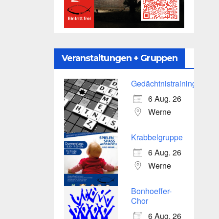
Veranstaltungen + Gruppen
Gedächtnistraining
6 Aug. 26
Werne
Krabbelgruppe
6 Aug. 26
Werne
Bonhoeffer-
Chor
6 Aug. 26