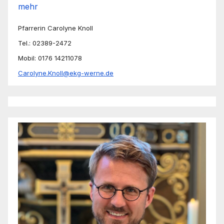
mehr
Pfarrerin Carolyne Knoll
Tel.: 02389-2472
Mobil: 0176 14211078
Carolyne.Knoll@ekg-werne.de