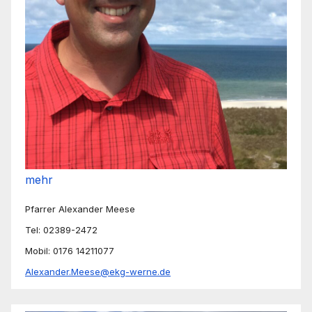
mehr
Pfarrer Alexander Meese
Tel: 02389-2472
Mobil: 0176 14211077
Alexander.Meese@ekg-werne.de