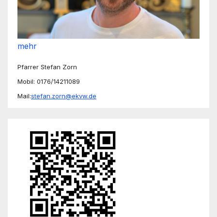
mehr
Pfarrer Stefan Zorn
Mobil: 0176/14211089
Mail:
stefan.zorn@ekvw.de