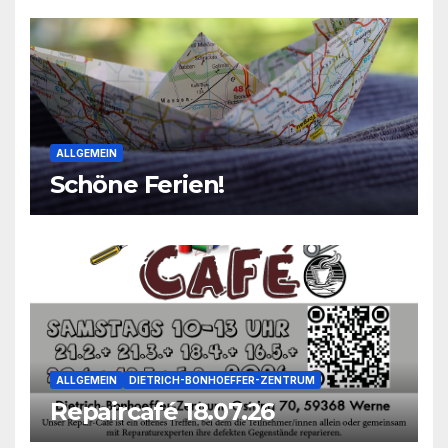
ALLGEMEIN
Schöne Ferien!
ALLGEMEIN
DIETRICH-BONHOEFFER-ZENTRUM
Repaircafé 18.07.26