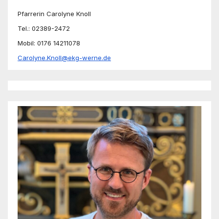
Pfarrerin Carolyne Knoll
Tel.: 02389-2472
Mobil: 0176 14211078
Carolyne.Knoll@ekg-werne.de