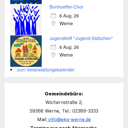
Bonhoeffer-Chor
6 Aug. 26
Werne
Jugendtreff "Jugend-Stübchen"
6 Aug. 26
Werne
zum Veranstaltungskalender
Gemeindebüro:
Wichernstraße 2;
59368 Werne, Tel.: 02389-3333
Mail:
info@ekg-werne.de