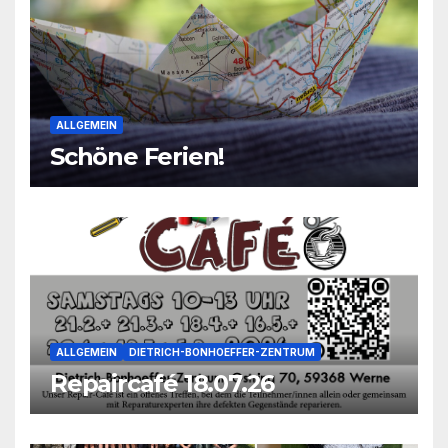
ALLGEMEIN
Schöne Ferien!
ALLGEMEIN
DIETRICH-BONHOEFFER-ZENTRUM
Repaircafé 18.07.26