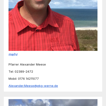
mehr
Pfarrer Alexander Meese
Tel: 02389-2472
Mobil: 0176 14211077
Alexander.Meese@ekg-werne.de