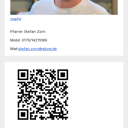
mehr
Pfarrer Stefan Zorn
Mobil: 0176/14211089
Mail:
stefan.zorn@ekvw.de