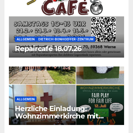
ALLGEMEIN
DIETRICH-BONHOEFFER-ZENTRUM
Repaircafé 18.07.26
ALLGEMEIN
Herzliche Einladung:
Wohnzimmerkirche mit
unseren Konfis