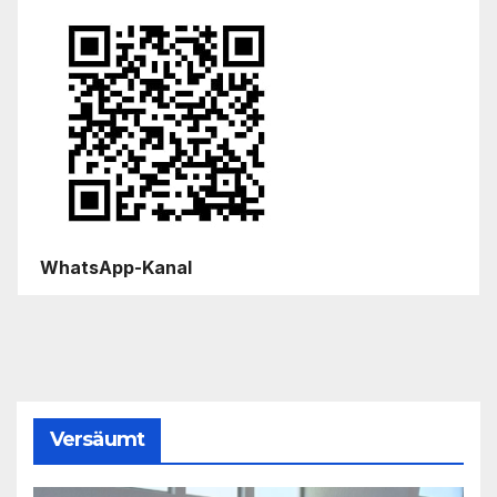
WhatsApp-Kanal
Versäumt