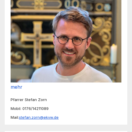
mehr
Pfarrer Stefan Zorn
Mobil: 0176/14211089
Mail:
stefan.zorn@ekvw.de