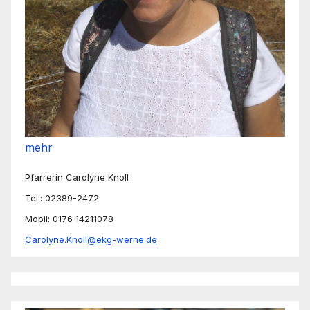
mehr
Pfarrerin Carolyne Knoll
Tel.: 02389-2472
Mobil: 0176 14211078
Carolyne.Knoll@ekg-werne.de