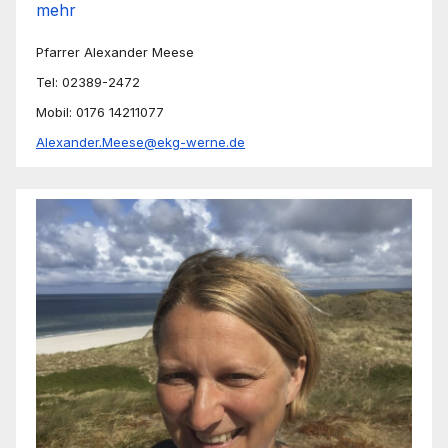
mehr
Pfarrer Alexander Meese
Tel: 02389-2472
Mobil: 0176 14211077
Alexander.Meese@ekg-werne.de