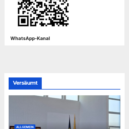
WhatsApp-Kanal
Versäumt
ALLGEMEIN