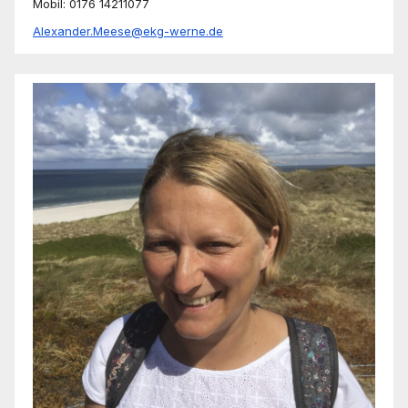
Mobil: 0176 14211077
Alexander.Meese@ekg-werne.de