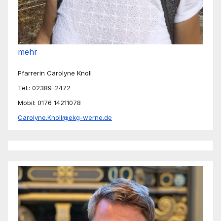
mehr
Pfarrerin Carolyne Knoll
Tel.: 02389-2472
Mobil: 0176 14211078
Carolyne.Knoll@ekg-werne.de