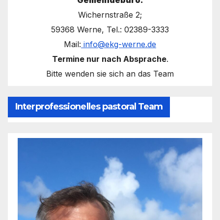
Gemeindebüro:
Wichernstraße 2;
59368 Werne, Tel.: 02389-3333
Mail:
info@ekg-werne.de
Termine nur nach Absprache
.
Bitte wenden sie sich an das Team
Interprofessionelles pastoral Team