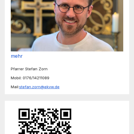
mehr
Pfarrer Stefan Zorn
Mobil: 0176/14211089
Mail:
stefan.zorn@ekvw.de