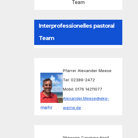
Team
Interprofessionelles pastoral
Team
Pfarrer Alexander Meese
Tel: 02389-2472
Mobil: 0176 14211077
Alexander.Meese@ekg-
mehr
werne.de
Pfarrerin Carolyne Knoll