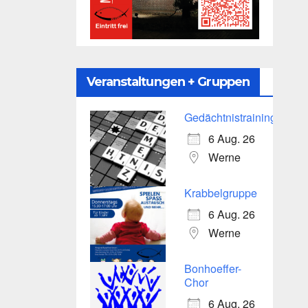
Veranstaltungen + Gruppen
Gedächtnistraining
6 Aug. 26
Werne
Krabbelgruppe
6 Aug. 26
Werne
Bonhoeffer-
Chor
6 Aug. 26