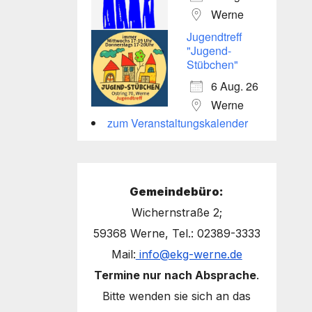
Werne
Jugendtreff
"Jugend-
Stübchen"
6 Aug. 26
Werne
zum Veranstaltungskalender
Gemeindebüro:
Wichernstraße 2;
59368 Werne, Tel.: 02389-3333
Mail:
info@ekg-werne.de
Termine nur nach Absprache
.
Bitte wenden sie sich an das