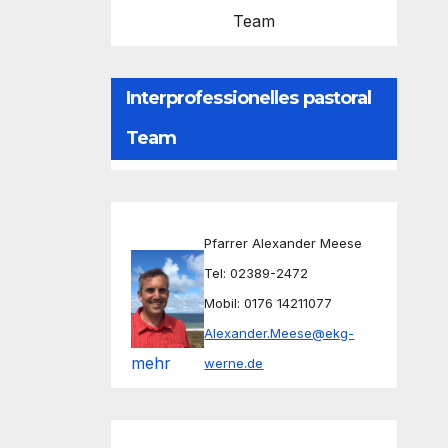
Team
Interprofessionelles pastoral
Team
Pfarrer Alexander Meese
Tel: 02389-2472
Mobil: 0176 14211077
Alexander.Meese@ekg-
mehr
werne.de