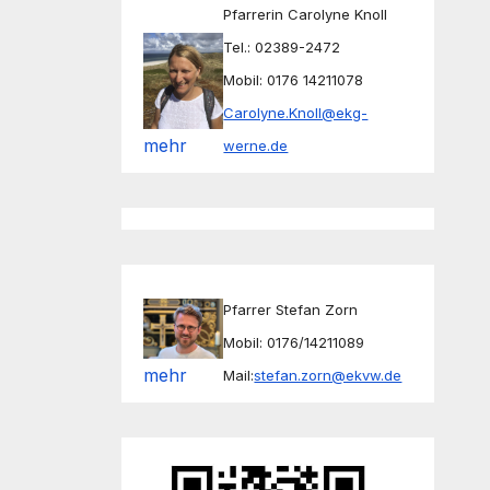
Pfarrerin Carolyne Knoll
Tel.: 02389-2472
Mobil: 0176 14211078
Carolyne.Knoll@ekg-
mehr
werne.de
Pfarrer Stefan Zorn
Mobil: 0176/14211089
mehr
Mail:
stefan.zorn@ekvw.de