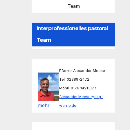
Team
Interprofessionelles pastoral
Team
Pfarrer Alexander Meese
Tel: 02389-2472
Mobil: 0176 14211077
Alexander.Meese@ekg-
mehr
werne.de