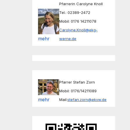
Pfarrerin Carolyne Knoll
Tel.: 02389-2472
Mobil: 0176 14211078
Carolyne.Knoll@ekg-
mehr
werne.de
Pfarrer Stefan Zorn
Mobil: 0176/14211089
mehr
Mail:
stefan.zorn@ekvw.de