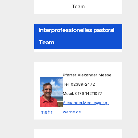
Team
Interprofessionelles pastoral
Team
Pfarrer Alexander Meese
Tel: 02389-2472
Mobil: 0176 14211077
Alexander.Meese@ekg-
mehr
werne.de