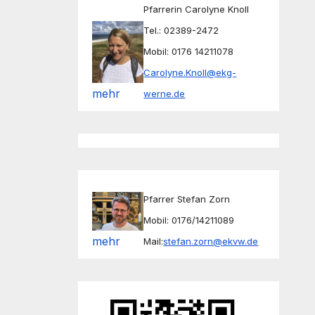
Pfarrerin Carolyne Knoll
Tel.: 02389-2472
Mobil: 0176 14211078
Carolyne.Knoll@ekg-
mehr
werne.de
Pfarrer Stefan Zorn
Mobil: 0176/14211089
mehr
Mail:
stefan.zorn@ekvw.de