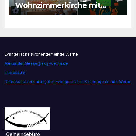
Wohnzimmerkirche mit
unseren Konfis
Evangelische Kirchengemeinde Werne
Alexander.Meese@ekg-werne.de
Impressum
Datenschutzerklärung der Evangelischen Kirchengemeinde Werne
Gemeindebüro