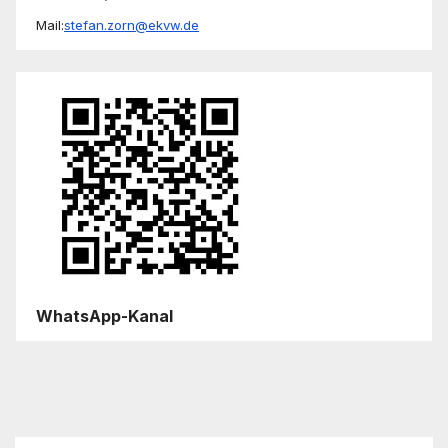
Mail:
stefan.zorn@ekvw.de
WhatsApp-Kanal