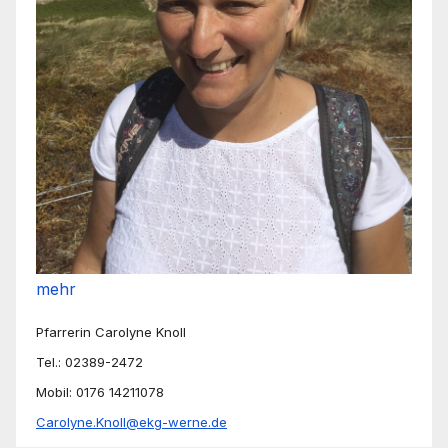
mehr
Pfarrerin Carolyne Knoll
Tel.: 02389-2472
Mobil: 0176 14211078
Carolyne.Knoll@ekg-werne.de