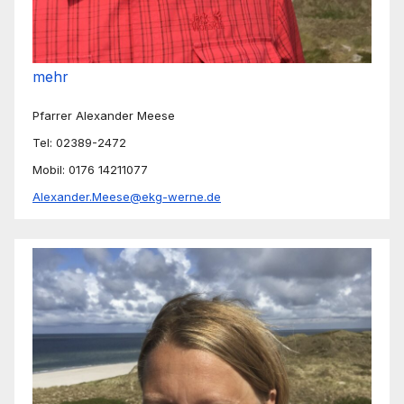
mehr
Pfarrer Alexander Meese
Tel: 02389-2472
Mobil: 0176 14211077
Alexander.Meese@ekg-werne.de